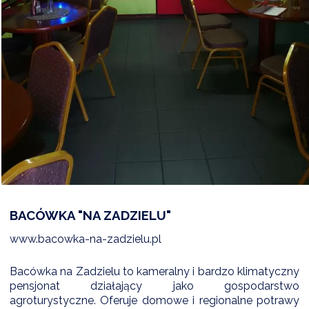
BACÓWKA "NA ZADZIELU"
www.bacowka-na-zadzielu.pl
Bacówka na Zadzielu to kameralny i bardzo klimatyczny
pensjonat działający jako gospodarstwo
agroturystyczne. Oferuje domowe i regionalne potrawy