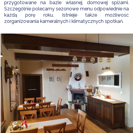
przygotowane na bazie własnej, domowej spiżarni.
Szczególnie polecamy sezonowe menu odpowiednie na
każdą porę roku. Istnieje także możliwość
zorganizowania kameralnych i klimatycznych spotkań.