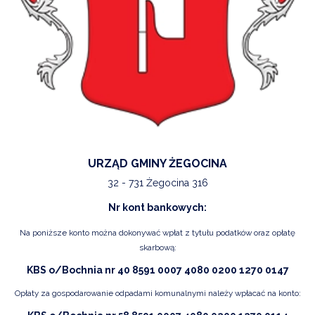
URZĄD GMINY ŻEGOCINA
32 - 731 Żegocina 316
Nr kont bankowych:
Na poniższe konto można dokonywać wpłat z tytułu podatków oraz opłatę
skarbową:
KBS o/Bochnia nr 40 8591 0007 4080 0200 1270 0147
Opłaty za gospodarowanie odpadami komunalnymi należy wpłacać na konto: