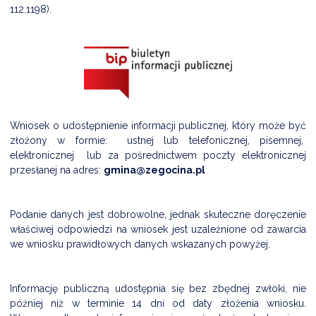
112.1198).
DARDY OBSŁUGI
Wniosek o udostępnienie informacji publicznej, który może być
złożony w formie: ustnej lub telefonicznej, pisemnej,
elektronicznej lub za pośrednictwem poczty elektronicznej
przesłanej na adres:
gmina@zegocina.pl
Podanie danych jest dobrowolne, jednak skuteczne doręczenie
właściwej odpowiedzi na wniosek jest uzależnione od zawarcia
we wniosku prawidłowych danych wskazanych powyżej.
Informację publiczną udostępnia się bez zbędnej zwłoki, nie
później niż w terminie 14 dni od daty złożenia wniosku.