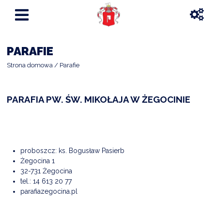
PARAFIE
Strona domowa
Parafie
PARAFIA PW. ŚW. MIKOŁAJA W ŻEGOCINIE
proboszcz: ks. Bogusław Pasierb
Żegocina 1
32-731 Żegocina
tel.:
14 613 20 77
parafiazegocina.pl