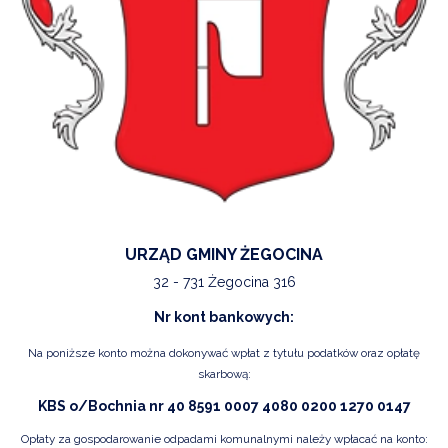
URZĄD GMINY ŻEGOCINA
32 - 731 Żegocina 316
Nr kont bankowych:
Na poniższe konto można dokonywać wpłat z tytułu podatków oraz opłatę
skarbową:
KBS o/Bochnia nr 40 8591 0007 4080 0200 1270 0147
Opłaty za gospodarowanie odpadami komunalnymi należy wpłacać na konto: