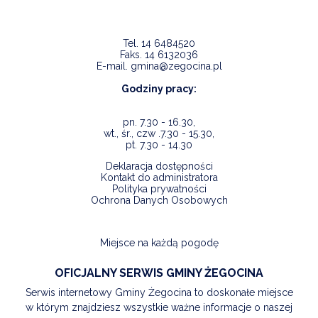
Tel.
14 6484520
Faks.
14 6132036
E-mail.
gmina@zegocina.pl
Godziny pracy:
pn. 7.30 - 16.30,
wt., śr., czw .7.30 - 15.30,
pt. 7.30 - 14.30
Deklaracja dostępności
Kontakt do administratora
Polityka prywatności
Ochrona Danych Osobowych
Miejsce na każdą pogodę
OFICJALNY SERWIS GMINY ŻEGOCINA
Serwis internetowy Gminy Żegocina to doskonałe miejsce
w którym znajdziesz wszystkie ważne informacje o naszej