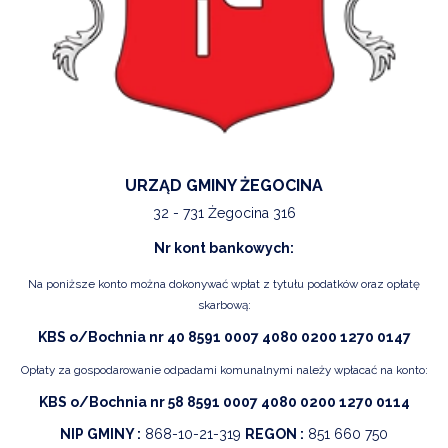
URZĄD GMINY ŻEGOCINA
32 - 731 Żegocina 316
Nr kont bankowych:
Na poniższe konto można dokonywać wpłat z tytułu podatków oraz opłatę
skarbową:
KBS o/Bochnia nr 40 8591 0007 4080 0200 1270 0147
Opłaty za gospodarowanie odpadami komunalnymi należy wpłacać na konto:
KBS o/Bochnia nr 58 8591 0007 4080 0200 1270 0114
NIP GMINY :
868-10-21-319
REGON :
851 660 750