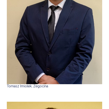
Tomasz Imiołek, Żegocina