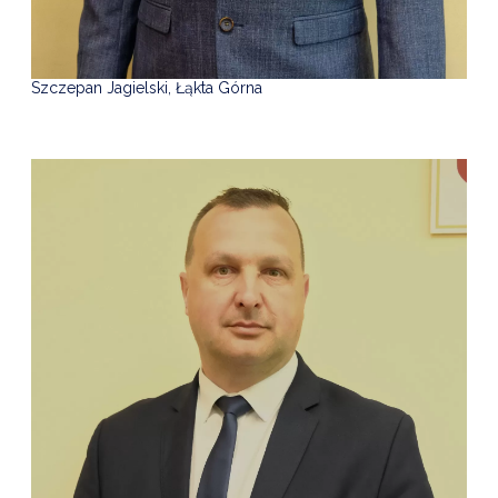
Szczepan Jagielski, Łąkta Górna