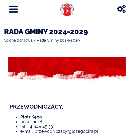
RADA GMINY 2024-2029
Strona domowa
Rada Gminy 2024-2029
PRZEWODNICZĄCY:
Piotr Kępa
pokój nr 18
tel.:
14 648 45 33
e-mail:
przewodniczacyrg@zegocina.pl