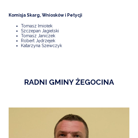
Komisja Skarg, Wniosków i Petycji
Tomasz Imiołek
Szczepan Jagielski
Tomasz Janiczek
Robert Jędrzejek
Katarzyna Szewczyk
RADNI GMINY ŻEGOCINA