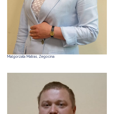
Malgorzata Matras, Żegocina