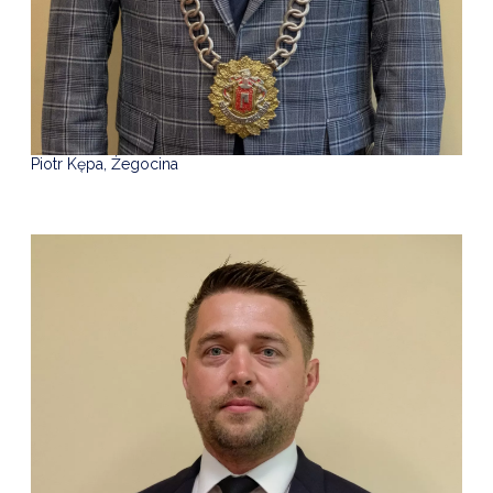
Piotr Kępa, Żegocina