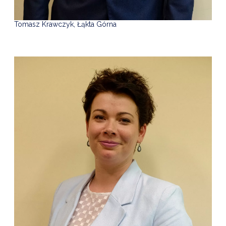
Tomasz Krawczyk, Łąkta Górna