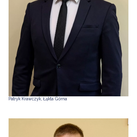
Patryk Krawczyk, Łąkta Górna