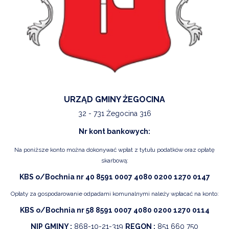
URZĄD GMINY ŻEGOCINA
32 - 731 Żegocina 316
Nr kont bankowych:
Na poniższe konto można dokonywać wpłat z tytułu podatków oraz opłatę
skarbową:
KBS o/Bochnia nr 40 8591 0007 4080 0200 1270 0147
Opłaty za gospodarowanie odpadami komunalnymi należy wpłacać na konto:
KBS o/Bochnia nr 58 8591 0007 4080 0200 1270 0114
NIP GMINY :
868-10-21-319
REGON :
851 660 750