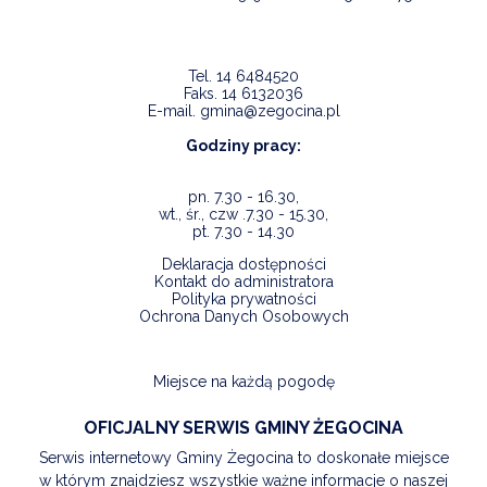
Tel.
14 6484520
Faks.
14 6132036
E-mail.
gmina@zegocina.pl
Godziny pracy:
pn. 7.30 - 16.30,
wt., śr., czw .7.30 - 15.30,
pt. 7.30 - 14.30
Deklaracja dostępności
Kontakt do administratora
Polityka prywatności
Ochrona Danych Osobowych
Miejsce na każdą pogodę
OFICJALNY SERWIS GMINY ŻEGOCINA
Serwis internetowy Gminy Żegocina to doskonałe miejsce
w którym znajdziesz wszystkie ważne informacje o naszej