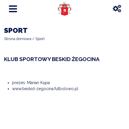
SPORT
Strona domowa
Sport
KLUB SPORTOWY BESKID ŻEGOCINA
prezes: Marian Kępa
www.beskid-zegocina.futbolowo.pl