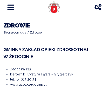
ZDROWIE
Strona domowa
Zdrowie
GMINNY ZAKŁAD OPIEKI ZDROWOTNEJ
W ŻEGOCINIE
Żegocina 232
kierownik: Krystyna Fąfara - Grygierczyk
tel.:
14 613 20 34
www.gzoz-zegocina.pl