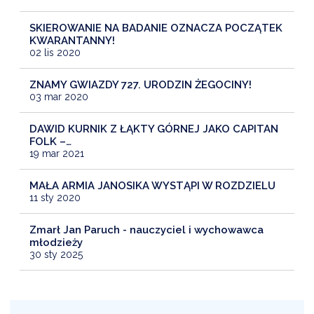
SKIEROWANIE NA BADANIE OZNACZA POCZĄTEK
KWARANTANNY!
02 lis 2020
ZNAMY GWIAZDY 727. URODZIN ŻEGOCINY!
03 mar 2020
DAWID KURNIK Z ŁĄKTY GÓRNEJ JAKO CAPITAN
FOLK –…
19 mar 2021
MAŁA ARMIA JANOSIKA WYSTĄPI W ROZDZIELU
11 sty 2020
Zmarł Jan Paruch - nauczyciel i wychowawca
młodzieży
30 sty 2025