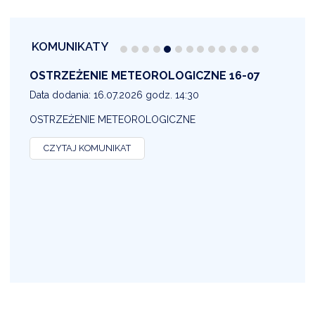
KOMUNIKATY
OSTRZEŻENIE METEOROLOGICZNE 16-07
1
Data dodania: 16.07.2026 godz. 14:30
D
OSTRZEŻENIE METEOROLOGICZNE
O
CZYTAJ KOMUNIKAT