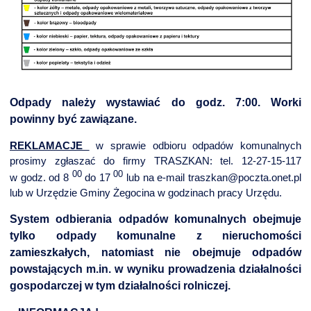
NTERWENCJA
 CZYSTE POWIETRZE
RALNA EWIDENCJA EMISYJNOŚCI BUDYNKÓW (CEEB)
Odpady należy wystawiać do godz. 7:00. Worki
powinny być zawiązane.
REKLAMACJE
w sprawie odbioru odpadów komunalnych
prosimy zgłaszać do firmy TRASZKAN: tel. 12-27-15-117
00
00
w godz. od 8
do 17
lub na e-mail
traszkan@poczta.onet.pl
lub w Urzędzie Gminy Żegocina w godzinach pracy Urzędu.
System odbierania odpadów komunalnych obejmuje
tylko odpady komunalne z nieruchomości
zamieszkałych, natomiast nie obejmuje odpadów
powstających m.in. w wyniku prowadzenia działalności
gospodarczej w tym działalności rolniczej.