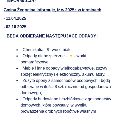
INFORMACJA !
Gmina Żegocina informuje, iż w 2025r. w terminach
-
11.04.2025
- 02.10.2025
BĘDĄ ODBIERANE NASTĘPUJĄCE ODPADY :
Chemikalia - ∇ -worki białe,
Odpady niebezpieczne -
▼
- worki
pomarańczowe,
Meble i inne odpady wielkogabarytowe, zużyty
sprzęt elektryczny i elektroniczny, akumulatory,
Zużyte opony z samochodów osobowych - będą
odbierane w ilości 8 szt. rocznie od gospodarstwa
domowego,
Odpady budowlane i rozbiórkowe z gospodarstw
domowych, które powstały w wyniku
prowadzenia drobnych robót we własnym