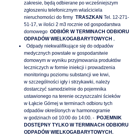
zakresie, będą odbierane po wcześniejszym
zgłoszeniu telefonicznym właściciela
nieruchomości do firmy
TRASZKAN
Tel. 12-271-
51-17, w ilości 2 m3 rocznie od gospodarstwa
domowego
ODBIÓR W TERMINACH ODBIORU
ODPADÓW WIELKOGABARYTOWYCH
,
Odpady niekwalifikujące się do odpadów
medycznych powstałe w gospodarstwie
domowym w wyniku przyjmowania produktów
leczniczych w formie iniekcji i prowadzenia
monitoringu poziomu substancji we krwi,
w szczególności igły i strzykawki, należy
dostarczyć samodzielnie do pojemnika
ustawionego na terenie oczyszczalni ścieków
w Łąkcie Górnej w terminach odbioru tych
odpadów określonych w harmonogramie
w godzinach od 10:00 do 14:00. -
POJEMNIK
DOSTĘPNY TYLKO W TERMINACH ODBIORU
ODPADÓW WIELKOGABARYTOWYCH.