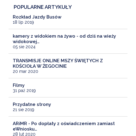
POPULARNE ARTYKUŁY
Rozkład Jazdy Busów
18 lip 2019
kamery z widokiem na żywo - od dziś na wieży
widokowej…
05 sie 2024
TRANSMISJE ONLINE MSZY ŚWIĘTYCH Z
KOŚCIOŁA W ŻEGOCINIE
20 mar 2020
Filmy
31 paź 2019
Przydatne strony
21 sie 2019
ARiMR - Po dopłaty z oświadczeniem zamiast
eWniosku…
28 lut 2020