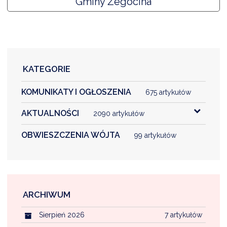
Gminy Żegocina
KATEGORIE
KOMUNIKATY I OGŁOSZENIA
675 artykułów
AKTUALNOŚCI
2090 artykułów
OBWIESZCZENIA WÓJTA
99 artykułów
ARCHIWUM
Sierpień 2026
7 artykułów