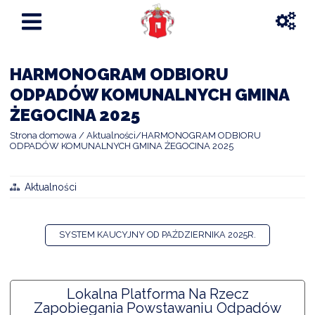
HARMONOGRAM ODBIORU
ODPADÓW KOMUNALNYCH GMINA
ŻEGOCINA 2025
Strona domowa
Aktualności
HARMONOGRAM ODBIORU
ODPADÓW KOMUNALNYCH GMINA ŻEGOCINA 2025
Aktualności
SYSTEM KAUCYJNY OD PAŹDZIERNIKA 2025R.
Lokalna Platforma Na Rzecz
Zapobiegania Powstawaniu Odpadów