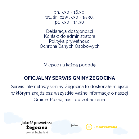
pn. 7.30 - 16.30,
wt., śr., czw .7.30 - 15.30,
pt. 7.30 - 14.30
Deklaracja dostępności
Kontakt do administratora
Polityka prywatności
Ochrona Danych Osobowych
Miejsce na każdą pogodę
OFICJALNY SERWIS GMINY ŻEGOCINA
Serwis internetowy Gminy Żegocina to doskonałe miejsce
w którym znajdziesz wszystkie ważne informacje o naszej
Gminie. Poznaj nas i do zobaczenia.