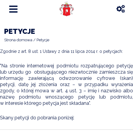
PETYCJE
Strona domowa
Petycje
Zgodnie z art. 8 ust. 1 Ustawy z dnia 11 lipca 2014 r. o petycjach:
"Na stronie internetowej podmiotu rozpatrującego petycję
lub urzędu go obsługującego niezwłocznie zamieszcza się
informację zawierającą odwzorowanie cyfrowe (skan)
petycji, datę jej złożenia oraz – w przypadku wyrażenia
zgody, o której mowa w art. 4 ust. 3 – imię i nazwisko albo
nazwę podmiotu wnoszącego petycję lub podmiotu,
w interesie którego petycja jest składana".
Skany petycji do pobrania poniżej: