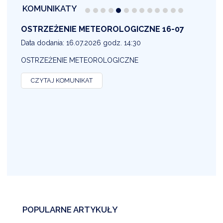
KOMUNIKATY
OSTRZEŻENIE METEOROLOGICZNE 16-07
1
Data dodania: 16.07.2026 godz. 14:30
D
OSTRZEŻENIE METEOROLOGICZNE
O
CZYTAJ KOMUNIKAT
POPULARNE ARTYKUŁY