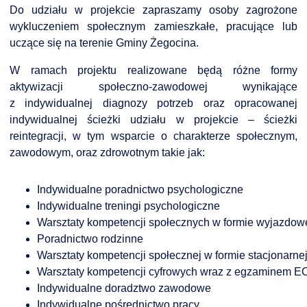
Do udziału w projekcie zapraszamy osoby zagrożone
wykluczeniem społecznym zamieszkałe, pracujące lub
uczące się na terenie Gminy Żegocina.
DARDY OBSŁUGI
W ramach projektu realizowane będą różne formy
aktywizacji społeczno-zawodowej wynikające
z indywidualnej diagnozy potrzeb oraz opracowanej
indywidualnej ścieżki udziału w projekcie – ścieżki
reintegracji, w tym wsparcie o charakterze społecznym,
zawodowym, oraz zdrowotnym takie jak:
Indywidualne poradnictwo psychologiczne
Indywidualne treningi psychologiczne
Warsztaty kompetencji społecznych w formie wyjazdow
Poradnictwo rodzinne
Warsztaty kompetencji społecznej w formie stacjonarne
Warsztaty kompetencji cyfrowych wraz z egzaminem 
Indywidualne doradztwo zawodowe
Indywidualne pośrednictwo pracy