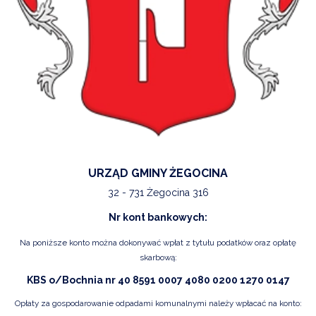
URZĄD GMINY ŻEGOCINA
32 - 731 Żegocina 316
Nr kont bankowych:
Na poniższe konto można dokonywać wpłat z tytułu podatków oraz opłatę
skarbową:
KBS o/Bochnia nr 40 8591 0007 4080 0200 1270 0147
Opłaty za gospodarowanie odpadami komunalnymi należy wpłacać na konto: