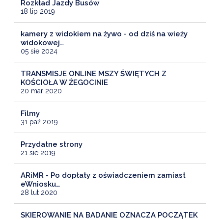
Rozkład Jazdy Busów
18 lip 2019
kamery z widokiem na żywo - od dziś na wieży
widokowej…
05 sie 2024
TRANSMISJE ONLINE MSZY ŚWIĘTYCH Z
KOŚCIOŁA W ŻEGOCINIE
20 mar 2020
Filmy
31 paź 2019
Przydatne strony
21 sie 2019
ARiMR - Po dopłaty z oświadczeniem zamiast
eWniosku…
28 lut 2020
SKIEROWANIE NA BADANIE OZNACZA POCZĄTEK