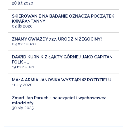
28 lut 2020
SKIEROWANIE NA BADANIE OZNACZA POCZĄTEK
KWARANTANNY!
02 lis 2020
ZNAMY GWIAZDY 727. URODZIN ŻEGOCINY!
03 mar 2020
DAWID KURNIK Z ŁĄKTY GÓRNEJ JAKO CAPITAN
FOLK –…
19 mar 2021
MAŁA ARMIA JANOSIKA WYSTĄPI W ROZDZIELU
11 sty 2020
Zmarł Jan Paruch - nauczyciel i wychowawca
młodzieży
30 sty 2025