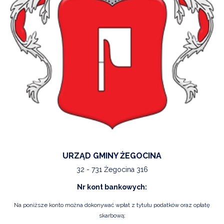
URZĄD GMINY ŻEGOCINA
32 - 731 Żegocina 316
Nr kont bankowych:
Na poniższe konto można dokonywać wpłat z tytułu podatków oraz opłatę
skarbową: