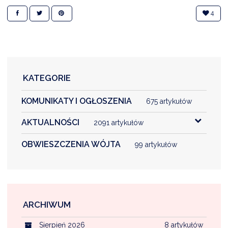
4
KATEGORIE
KOMUNIKATY I OGŁOSZENIA
675 artykułów
AKTUALNOŚCI
2091 artykułów
OBWIESZCZENIA WÓJTA
99 artykułów
ARCHIWUM
Sierpień 2026
8 artykułów