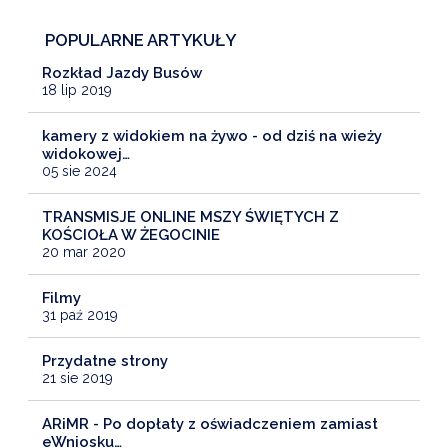
POPULARNE ARTYKUŁY
Rozkład Jazdy Busów
18 lip 2019
kamery z widokiem na żywo - od dziś na wieży
widokowej…
05 sie 2024
TRANSMISJE ONLINE MSZY ŚWIĘTYCH Z
KOŚCIOŁA W ŻEGOCINIE
20 mar 2020
Filmy
31 paź 2019
Przydatne strony
21 sie 2019
ARiMR - Po dopłaty z oświadczeniem zamiast
eWniosku…