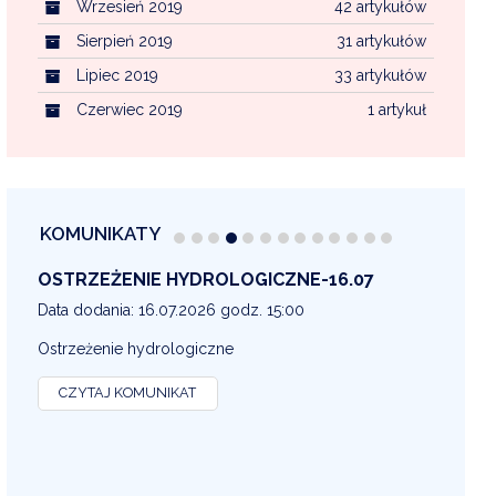
Wrzesień 2019
42 artykułów
Sierpień 2019
31 artykułów
Lipiec 2019
33 artykułów
Czerwiec 2019
1 artykuł
KOMUNIKATY
OSTRZEŻENIE METEOROLOGICZNE 16-07
OS
13
Data dodania: 16.07.2026 godz. 14:30
Dat
OSTRZEŻENIE METEOROLOGICZNE
OS
CZYTAJ KOMUNIKAT