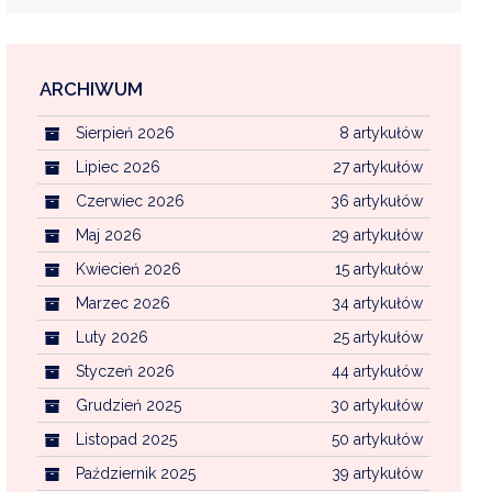
ARCHIWUM
EKOINTERWENCJA
Sierpień 2026
8 artykułów
MI KOMUNALNYMI
WFOŚ CZYSTE POWIETRZE
Lipiec 2026
27 artykułów
Czerwiec 2026
36 artykułów
CENTRALNA EWIDENCJA EMISYJNOŚCI BU
Maj 2026
29 artykułów
Kwiecień 2026
15 artykułów
Marzec 2026
34 artykułów
Luty 2026
25 artykułów
Styczeń 2026
44 artykułów
Grudzień 2025
30 artykułów
Listopad 2025
50 artykułów
Październik 2025
39 artykułów