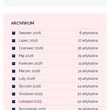
ARCHIWUM
Sierpień 2026
8 artykułów
Lipiec 2026
27 artykułów
Czerwiec 2026
36 artykułów
Maj 2026
29 artykułów
Kwiecień 2026
15 artykułów
Marzec 2026
34 artykułów
Luty 2026
25 artykułów
Styczeń 2026
44 artykułów
Grudzień 2025
30 artykułów
Listopad 2025
50 artykułów
Październik 2025
39 artykułów