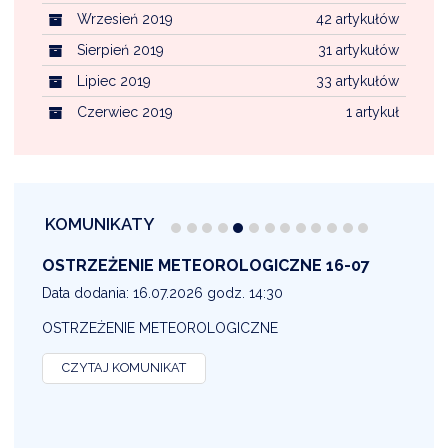
Wrzesień 2019
42 artykułów
Sierpień 2019
31 artykułów
Lipiec 2019
33 artykułów
Czerwiec 2019
1 artykuł
KOMUNIKATY
OSTRZEŻENIE METEOROLOGICZNE 16-07
1
Data dodania: 16.07.2026 godz. 14:30
D
OSTRZEŻENIE METEOROLOGICZNE
O
CZYTAJ KOMUNIKAT