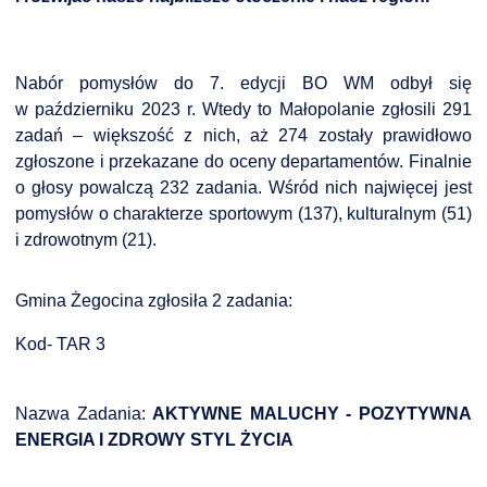
Nabór pomysłów do 7. edycji BO WM odbył się
w październiku 2023 r. Wtedy to Małopolanie zgłosili 291
zadań – większość z nich, aż 274 zostały prawidłowo
zgłoszone i przekazane do oceny departamentów. Finalnie
o głosy powalczą 232 zadania. Wśród nich najwięcej jest
pomysłów o charakterze sportowym (137), kulturalnym (51)
i zdrowotnym (21).
Gmina Żegocina zgłosiła 2 zadania:
Kod- TAR 3
Nazwa Zadania:
AKTYWNE MALUCHY - POZYTYWNA
ENERGIA I ZDROWY STYL ŻYCIA