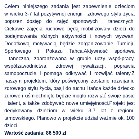
Celem niniejszego zadania jest zapewnienie dzieciom
w wieku 3-7 lat pozytywnej energii i zdrowego stylu życia
poprzez dostęp do zajęć sportowych i tanecznych.
Ciekawe zajęcia ruchowe będą mobilizowały dzieci do
podejmowania różnych aktywności i nowych wyzwań.
Dodatkową motywacją będzie zorganizowanie Turnieju
Sportowego i Pokazu Tańca.Aktywność sportowa
i taneczna, zaaranżowana w grupie uczy współpracy,
współzawodnictwa, zdrowej rywalizacji, poprawia
samopoczucie i pomaga odkrywać i rozwijać talenty.Z
naszym projektem, który poświęcony zostanie rozwijaniu
zdrowego stylu życia, pasji do ruchu i tańca każde dziecko
zdrowe i uśmiechnięte będzie mogło rozwijać swoje pasje
i talent, a także zdobywać nowe umiejętności.Projekt jest
dedykowany dzieciom w wieku 3-7 lat z regionu
tarnowskiego. Planowo w projekcie udział weźmie ok. 100
dzieci.
Wartość zadania: 86 500 zł