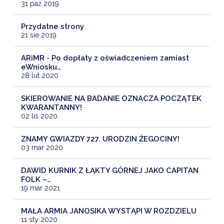
31 paź 2019
Przydatne strony
21 sie 2019
ARiMR - Po dopłaty z oświadczeniem zamiast
eWniosku…
28 lut 2020
SKIEROWANIE NA BADANIE OZNACZA POCZĄTEK
KWARANTANNY!
02 lis 2020
ZNAMY GWIAZDY 727. URODZIN ŻEGOCINY!
03 mar 2020
DAWID KURNIK Z ŁĄKTY GÓRNEJ JAKO CAPITAN
FOLK –…
19 mar 2021
MAŁA ARMIA JANOSIKA WYSTĄPI W ROZDZIELU
11 sty 2020