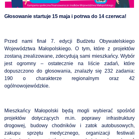
Głosowanie startuje 15 maja i potrwa do 14 czerwca!
DARDY OBSŁUGI
Przed nami finał 7. edycji Budżetu Obywatelskiego
Województwa Małopolskiego. O tym, które z projektów
zostaną zrealizowane, zdecydują sami mieszkańcy. Wybór
jest ogromny – ostatecznie na liście zadań, które
dopuszczono do głosowania, znalazły się 232 zadania:
190 o charakterze regionalnym oraz 42
ogólnowojewódzkie.
Mieszkańcy Małopolski będą mogli wybierać spośród
projektów dotyczących m.in. poprawy infrastruktury
drogowej, budowy chodników i zatok autobusowych,
zakupu sprzętu medycznego, organizacji festiwali