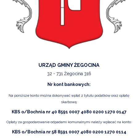
URZĄD GMINY ŻEGOCINA
32 - 731 Żegocina 316
Nr kont bankowych:
Na poniższe konto można dokonywać wpłat z tytułu podatków oraz opłatę
skarbową:
KBS o/Bochnia nr 40 8591 0007 4080 0200 1270 0147
Opłaty za gospodarowanie odpadami komunalnymi należy wpłacać na konto:
KBS o/Bochnia nr 58 8591 0007 4080 0200 1270 0114