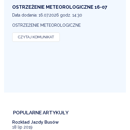
OSTRZEŻENIE METEOROLOGICZNE 16-07
1
Data dodania: 16.07.2026 godz. 14:30
D
OSTRZEŻENIE METEOROLOGICZNE
O
CZYTAJ KOMUNIKAT
POPULARNE ARTYKUŁY
Rozkład Jazdy Busów
18 lip 2019