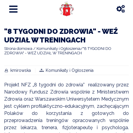
"8 TYGODNI DO ZDROWIA" - WEŹ
UDZIAŁ W TRENINGACH
Strona domowa
Komunikaty i Ogłoszenia
"8 TYGODNI DO
ZDROWIA" - WEŹ UDZIAŁ W TRENINGACH
kmirowska
Komunikaty i Ogłoszenia
Projekt NFZ „8 tygodni do zdrowia” realizowany przez
Narodowy Fundusz Zdrowia wspólnie z Ministerstwem
Zdrowia oraz Warszawskim Uniwersytetem Medycznym
jest cyklem profilaktyczno-edukacyjnym, zachęcającym
Polaków do korzystania z gotowych do
przeprowadzenia treningów opracowanych wspólnie
przez lekarza, trenera, fizjoterapeutę i psychologa.