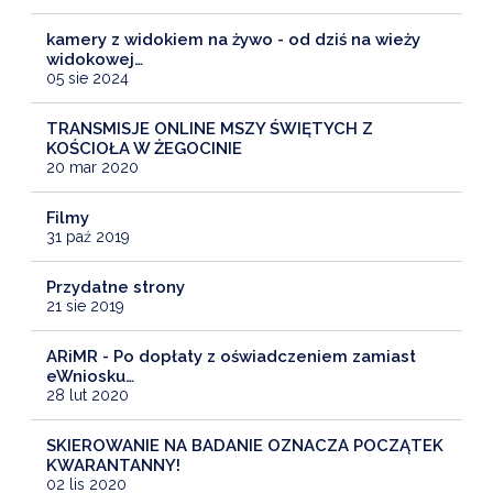
kamery z widokiem na żywo - od dziś na wieży
widokowej…
05 sie 2024
TRANSMISJE ONLINE MSZY ŚWIĘTYCH Z
KOŚCIOŁA W ŻEGOCINIE
20 mar 2020
Filmy
31 paź 2019
Przydatne strony
21 sie 2019
ARiMR - Po dopłaty z oświadczeniem zamiast
eWniosku…
28 lut 2020
SKIEROWANIE NA BADANIE OZNACZA POCZĄTEK
KWARANTANNY!
02 lis 2020