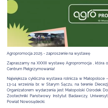
Agropromocja 2025 - zaproszenie na wystawę
Zapraszamy na XXXIII wystawę Agropromocja , która od
Centrum Pielgrzymowania!
Największa cykliczna wystawa rolnicza w Małopolsce – 
13-14 września br. w Starym Sączu, na terenie Diecez
Organizatorem wydarzenia jest Małopolski Ośrodek Do
Zootechniki Państwowy Instytut Badawczy, Uniwersyt
Powiat Nowosądecki.