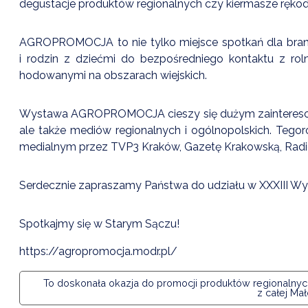
degustacje produktów regionalnych czy kiermasze rękod
AGROPROMOCJA to nie tylko miejsce spotkań dla branży
i rodzin z dziećmi do bezpośredniego kontaktu z rol
hodowanymi na obszarach wiejskich.
Wystawa AGROPROMOCJA cieszy się dużym zainteresow
ale także mediów regionalnych i ogólnopolskich. Tego
medialnym przez TVP3 Kraków, Gazetę Krakowską, Radi
Serdecznie zapraszamy Państwa do udziału w XXXIII 
Spotkajmy się w Starym Sączu!
https://agropromocja.modr.pl/
To doskonała okazja do promocji produktów regionalnych,
z całej Mał