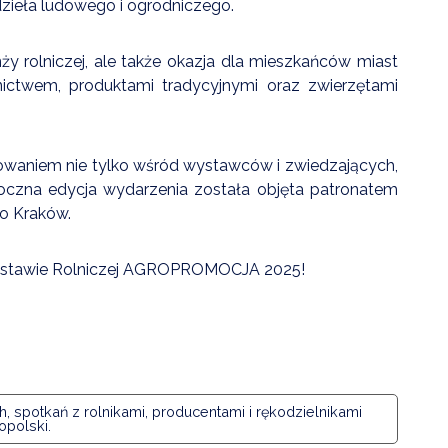
zieła ludowego i ogrodniczego.
 rolniczej, ale także okazja dla mieszkańców miast
nictwem, produktami tradycyjnymi oraz zwierzętami
aniem nie tylko wśród wystawców i zwiedzających,
roczna edycja wydarzenia została objęta patronatem
o Kraków.
Wystawie Rolniczej AGROPROMOCJA 2025!
 spotkań z rolnikami, producentami i rękodzielnikami
opolski.