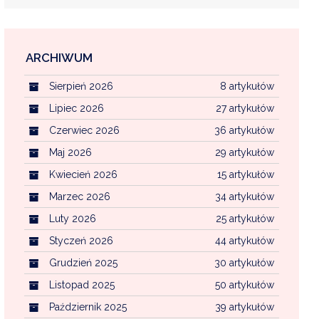
ARCHIWUM
EKOINTERWENCJA
Sierpień 2026
8 artykułów
MI KOMUNALNYMI
WFOŚ CZYSTE POWIETRZE
Lipiec 2026
27 artykułów
Czerwiec 2026
36 artykułów
CENTRALNA EWIDENCJA EMISYJNOŚCI BU
Maj 2026
29 artykułów
Kwiecień 2026
15 artykułów
Marzec 2026
34 artykułów
Luty 2026
25 artykułów
Styczeń 2026
44 artykułów
Grudzień 2025
30 artykułów
Listopad 2025
50 artykułów
Październik 2025
39 artykułów