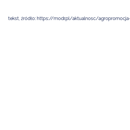
tekst, źródło: https://modr.pl/aktualnosc/agropromoc