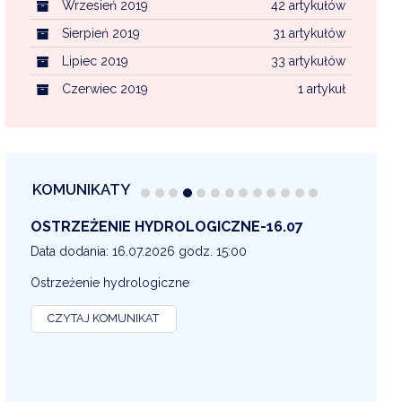
Wrzesień 2019
42 artykułów
Sierpień 2019
31 artykułów
Lipiec 2019
33 artykułów
Czerwiec 2019
1 artykuł
KOMUNIKATY
OSTRZEŻENIE METEOROLOGICZNE 16-07
OS
13
Data dodania: 16.07.2026 godz. 14:30
Dat
OSTRZEŻENIE METEOROLOGICZNE
OS
CZYTAJ KOMUNIKAT