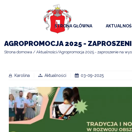
STRONA GŁÓWNA
AKTUALNOŚ
AKTUALNO
AGROPROMOCJA 2025 - ZAPROSZEN
KOMUNIKAT
Strona domowa
Aktualności
Agropromocja 2025 - zaproszenie na wy
KALENDAR
ARCHIWAL
Karolina
Aktualności
03-09-2025
SAMORZĄD