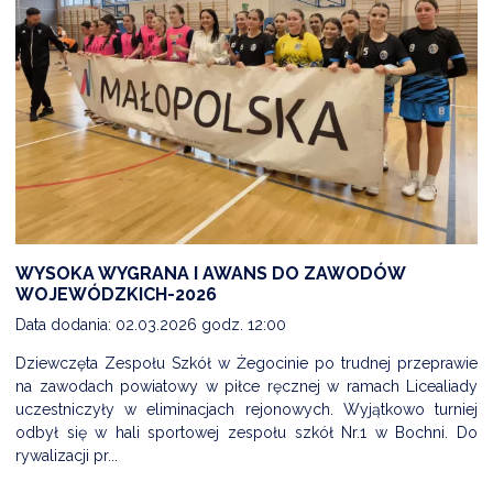
WYSOKA WYGRANA I AWANS DO ZAWODÓW
WOJEWÓDZKICH-2026
Data dodania: 02.03.2026 godz. 12:00
Dziewczęta Zespołu Szkół w Żegocinie po trudnej przeprawie
na zawodach powiatowy w piłce ręcznej w ramach Licealiady
uczestniczyły w eliminacjach rejonowych. Wyjątkowo turniej
odbył się w hali sportowej zespołu szkół Nr.1 w Bochni. Do
rywalizacji pr...