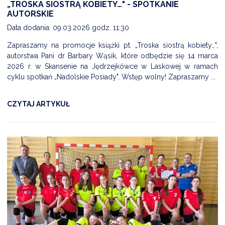
„TROSKA SIOSTRĄ KOBIETY…" - SPOTKANIE
AUTORSKIE
Data dodania: 09.03.2026 godz. 11:30
Zapraszamy na promocje książki pt. „Troska siostrą kobiety…",
autorstwa Pani dr Barbary Wąsik, które odbędzie się 14 marca
2026 r. w Skansenie na Jędrzejkówce w Laskowej w ramach
cyklu spotkań „Nadolskie Posiady". Wstęp wolny! Zapraszamy ...
CZYTAJ ARTYKUŁ