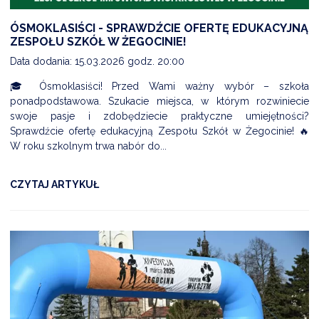
ÓSMOKLASIŚCI - SPRAWDŹCIE OFERTĘ EDUKACYJNĄ
ZESPOŁU SZKÓŁ W ŻEGOCINIE!
Data dodania: 15.03.2026 godz. 20:00
🎓 Ósmoklasiści! Przed Wami ważny wybór – szkoła
ponadpodstawowa. Szukacie miejsca, w którym rozwiniecie
swoje pasje i zdobędziecie praktyczne umiejętności?
Sprawdźcie ofertę edukacyjną Zespołu Szkół w Żegocinie! 🔥
W roku szkolnym trwa nabór do...
CZYTAJ ARTYKUŁ