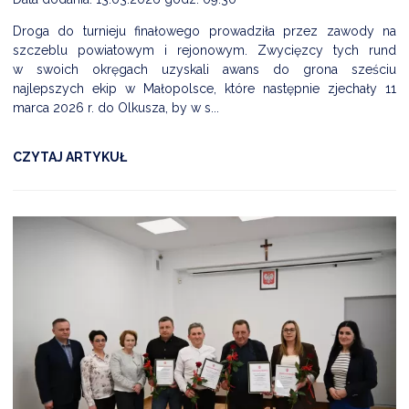
Droga do turnieju finałowego prowadziła przez zawody na
szczeblu powiatowym i rejonowym. Zwycięzcy tych rund
w swoich okręgach uzyskali awans do grona sześciu
najlepszych ekip w Małopolsce, które następnie zjechały 11
marca 2026 r. do Olkusza, by w s...
CZYTAJ ARTYKUŁ