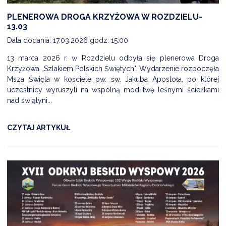
PLENEROWA DROGA KRZYŻOWA W ROZDZIELU-
13.03
Data dodania: 17.03.2026 godz. 15:00
13 marca 2026 r. w Rozdzielu odbyła się plenerowa Droga
Krzyżowa „Szlakiem Polskich Świętych". Wydarzenie rozpoczęła
Msza Święta w kościele pw. św. Jakuba Apostoła, po której
uczestnicy wyruszyli na wspólną modlitwę leśnymi ścieżkami
nad świątyni...
CZYTAJ ARTYKUŁ