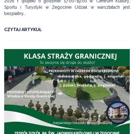
2026 r. (piątek) o godzinie: 17:00–19:00 w: Centrum Kultury,
Sportu i Turystyki w Żegocinie Udział w warsztatach jest
bezpłatny...
CZYTAJ ARTYKUŁ