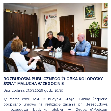
ROZBUDOWA PUBLICZNEGO ŻŁOBKA KOLOROWY
ŚWIAT MALUCHA W ŻEGOCINIE
Data dodania: 17.03.2026 godz. 10:30
17 marca 2026 roku w budynku Urzędu Gminy Żegocina
podpisano umowę na realizację zadania pn. „Przebudowa
i rozbudowa budynku żłobka w Żegocinie".Podczas