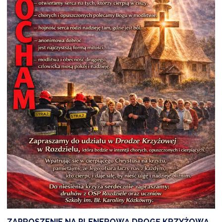
ZAPROSZENIE NA PLENEROWĄ DROGĘ KRZYŻOWĄ