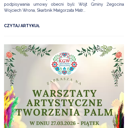
podpisywania umowy obecni byli: Wójt Gminy Żegocina
Wojciech Wrona, Skarbnik Małgorzata Matr...
CZYTAJ ARTYKUŁ