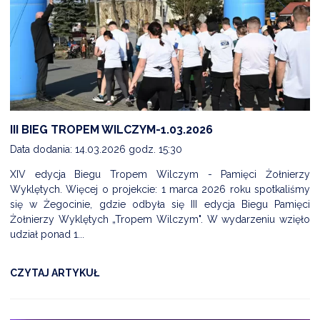
III BIEG TROPEM WILCZYM-1.03.2026
Data dodania: 14.03.2026 godz. 15:30
XIV edycja Biegu Tropem Wilczym - Pamięci Żołnierzy
Wyklętych. Więcej o projekcie: 1 marca 2026 roku spotkaliśmy
się w Żegocinie, gdzie odbyła się III edycja Biegu Pamięci
Żołnierzy Wyklętych „Tropem Wilczym". W wydarzeniu wzięło
udział ponad 1...
CZYTAJ ARTYKUŁ