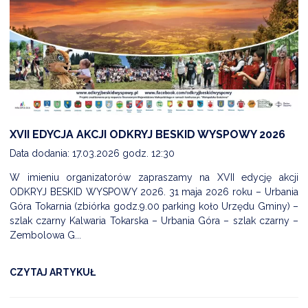
XVII EDYCJA AKCJI ODKRYJ BESKID WYSPOWY 2026
Data dodania: 17.03.2026 godz. 12:30
W imieniu organizatorów zapraszamy na XVII edycję akcji
ODKRYJ BESKID WYSPOWY 2026. 31 maja 2026 roku – Urbania
Góra Tokarnia (zbiórka godz.9.00 parking koło Urzędu Gminy) –
szlak czarny Kalwaria Tokarska – Urbania Góra – szlak czarny –
Zembolowa G...
CZYTAJ ARTYKUŁ