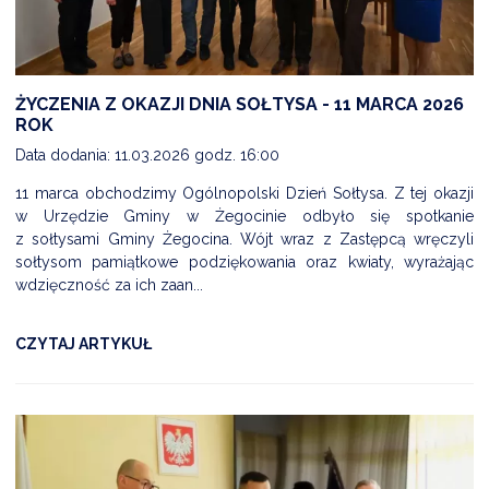
ŻYCZENIA Z OKAZJI DNIA SOŁTYSA - 11 MARCA 2026
ROK
Data dodania: 11.03.2026 godz. 16:00
11 marca obchodzimy Ogólnopolski Dzień Sołtysa. Z tej okazji
w Urzędzie Gminy w Żegocinie odbyło się spotkanie
z sołtysami Gminy Żegocina. Wójt wraz z Zastępcą wręczyli
sołtysom pamiątkowe podziękowania oraz kwiaty, wyrażając
wdzięczność za ich zaan...
CZYTAJ ARTYKUŁ