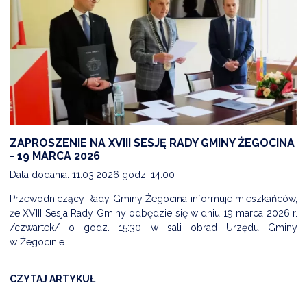
ZAPROSZENIE NA XVIII SESJĘ RADY GMINY ŻEGOCINA
- 19 MARCA 2026
Data dodania: 11.03.2026 godz. 14:00
Przewodniczący Rady Gminy Żegocina informuje mieszkańców,
że XVIII Sesja Rady Gminy odbędzie się w dniu 19 marca 2026 r.
/czwartek/ o godz. 15:30 w sali obrad Urzędu Gminy
w Żegocinie.
CZYTAJ ARTYKUŁ