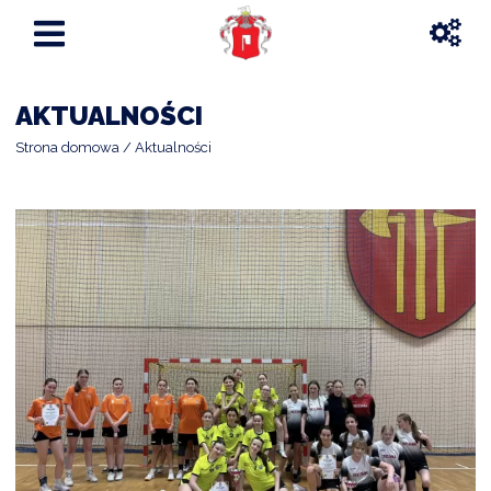
AKTUALNOŚCI
Strona domowa
Aktualności