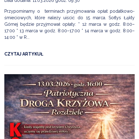
Data dodania: 11.03.2026 godz. 09:30
Przypominamy o terminach przyjmowania opłat podatkowo-
śmieciowych, które należy uiścić do 15 marca. Sołtys Łąkty
Górnej będzie przyjmował opłaty: * 12 marca w godz. 8:00–
17:00 * 13 marca w godz. 8:00–17:00 * 14 marca w godz. 8:00–
14:00 * w R...
CZYTAJ ARTYKUŁ