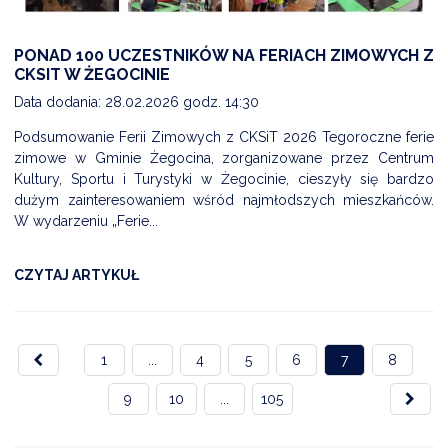
PONAD 100 UCZESTNIKÓW NA FERIACH ZIMOWYCH Z
CKSIT W ŻEGOCINIE
Data dodania: 28.02.2026 godz. 14:30
Podsumowanie Ferii Zimowych z CKSiT 2026 Tegoroczne ferie
zimowe w Gminie Żegocina, zorganizowane przez Centrum
Kultury, Sportu i Turystyki w Żegocinie, cieszyły się bardzo
dużym zainteresowaniem wśród najmłodszych mieszkańców.
W wydarzeniu „Ferie...
CZYTAJ ARTYKUŁ
1
...
4
5
6
7
8
9
10
...
105