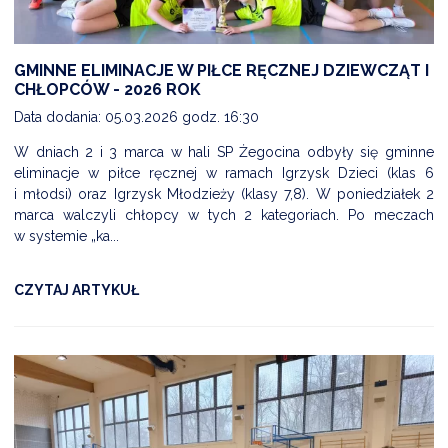
GMINNE ELIMINACJE W PIŁCE RĘCZNEJ DZIEWCZĄT I
CHŁOPCÓW - 2026 ROK
Data dodania: 05.03.2026 godz. 16:30
W dniach 2 i 3 marca w hali SP Żegocina odbyły się gminne
eliminacje w piłce ręcznej w ramach Igrzysk Dzieci (klas 6
i młodsi) oraz Igrzysk Młodzieży (klasy 7,8). W poniedziałek 2
marca walczyli chłopcy w tych 2 kategoriach. Po meczach
w systemie „ka...
CZYTAJ ARTYKUŁ