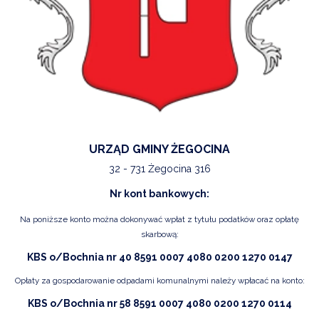
URZĄD GMINY ŻEGOCINA
32 - 731 Żegocina 316
Nr kont bankowych:
Na poniższe konto można dokonywać wpłat z tytułu podatków oraz opłatę
skarbową:
KBS o/Bochnia nr 40 8591 0007 4080 0200 1270 0147
Opłaty za gospodarowanie odpadami komunalnymi należy wpłacać na konto:
KBS o/Bochnia nr 58 8591 0007 4080 0200 1270 0114