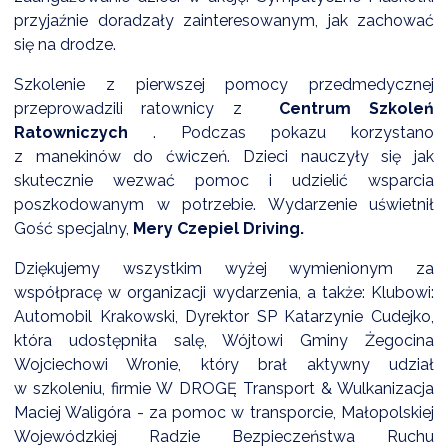
przyjaźnie doradzały zainteresowanym, jak zachować
się na drodze.
Szkolenie z pierwszej pomocy przedmedycznej
przeprowadzili ratownicy z
Centrum Szkoleń
Ratowniczych
. Podczas pokazu korzystano
z manekinów do ćwiczeń. Dzieci nauczyły się jak
skutecznie wezwać pomoc i udzielić wsparcia
poszkodowanym w potrzebie. Wydarzenie uświetnił
Gość specjalny,
Mery Czepiel Driving.
Dziękujemy wszystkim wyżej wymienionym za
współpracę w organizacji wydarzenia, a także: Klubowi:
Automobil Krakowski, Dyrektor SP Katarzynie Cudejko,
która udostępniła salę, Wójtowi Gminy Żegocina
Wojciechowi Wronie, który brał aktywny udział
w szkoleniu, firmie W DROGĘ Transport & Wulkanizacja
Maciej Waligóra - za pomoc w transporcie, Małopolskiej
Wojewódzkiej Radzie Bezpieczeństwa Ruchu