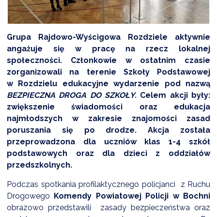
DARDY OBSŁUGI
Grupa Rajdowo-Wyścigowa Rozdziele aktywnie
angażuje się w pracę na rzecz lokalnej
społeczności. Członkowie w ostatnim czasie
zorganizowali na terenie Szkoły Podstawowej
w Rozdzielu edukacyjne wydarzenie pod nazwą
BEZPIECZNA DROGA DO SZKOŁY.
Celem akcji były:
zwiększenie świadomości oraz edukacja
najmłodszych w zakresie znajomości zasad
poruszania się po drodze. Akcja została
przeprowadzona dla uczniów klas 1-4 szkół
podstawowych oraz dla dzieci z oddziałów
przedszkolnych.
Podczas spotkania profilaktycznego policjanci z Ruchu
Drogowego
Komendy Powiatowej Policji w Bochni
obrazowo przedstawili zasady bezpieczeństwa oraz