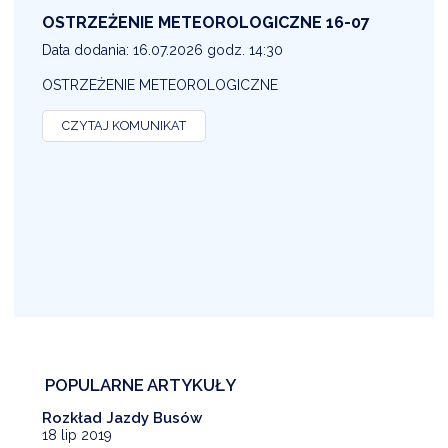
OSTRZEŻENIE METEOROLOGICZNE 16-07
1
Data dodania: 16.07.2026 godz. 14:30
D
OSTRZEŻENIE METEOROLOGICZNE
O
CZYTAJ KOMUNIKAT
POPULARNE ARTYKUŁY
Rozkład Jazdy Busów
18 lip 2019