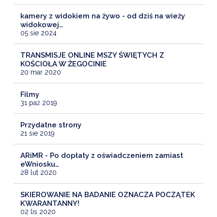
kamery z widokiem na żywo - od dziś na wieży
widokowej…
05 sie 2024
TRANSMISJE ONLINE MSZY ŚWIĘTYCH Z
KOŚCIOŁA W ŻEGOCINIE
20 mar 2020
Filmy
31 paź 2019
Przydatne strony
21 sie 2019
ARiMR - Po dopłaty z oświadczeniem zamiast
eWniosku…
28 lut 2020
SKIEROWANIE NA BADANIE OZNACZA POCZĄTEK
KWARANTANNY!
02 lis 2020