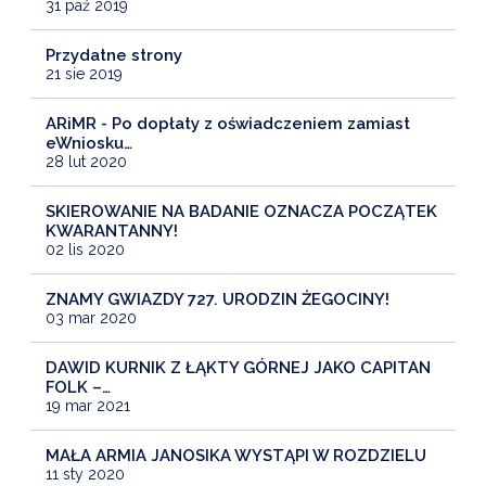
31 paź 2019
Przydatne strony
21 sie 2019
ARiMR - Po dopłaty z oświadczeniem zamiast
eWniosku…
28 lut 2020
SKIEROWANIE NA BADANIE OZNACZA POCZĄTEK
KWARANTANNY!
02 lis 2020
ZNAMY GWIAZDY 727. URODZIN ŻEGOCINY!
03 mar 2020
DAWID KURNIK Z ŁĄKTY GÓRNEJ JAKO CAPITAN
FOLK –…
19 mar 2021
MAŁA ARMIA JANOSIKA WYSTĄPI W ROZDZIELU
11 sty 2020