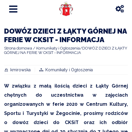
DOWÓZ DZIECI Z ŁĄKTY GÓRNEJ NA
FERIE W CKSIT - INFORMACJA
Strona domowa
Komunikaty i Ogłoszenia
DOWÓZ DZIECI Z ŁĄKTY
GÓRNEJ NA FERIE W CKSIT - INFORMACJA
kmirowska
Komunikaty i Ogłoszenia
W związku z małą ilością dzieci z Łąkty Górnej
chętnych do uczestnictwa w zajęciach
organizowanych w ferie 2020 w Centrum Kultury,
Sportu i Turystyki w Żegocinie, prosimy rodziców
o dowóz dzieci do CKSiT oraz ich odbiór
w wyznaczone dni od 30 stycznia do 7 lutego we