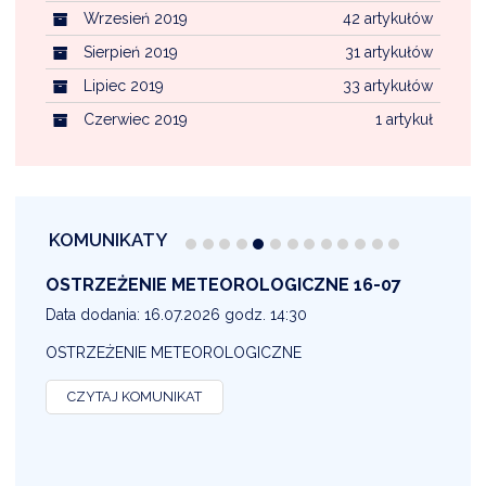
Wrzesień 2019
42 artykułów
Sierpień 2019
31 artykułów
Lipiec 2019
33 artykułów
Czerwiec 2019
1 artykuł
KOMUNIKATY
OSTRZEŻENIE METEOROLOGICZNE 16-07
1
Data dodania: 16.07.2026 godz. 14:30
D
OSTRZEŻENIE METEOROLOGICZNE
O
CZYTAJ KOMUNIKAT