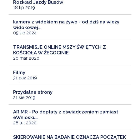
Rozkład Jazdy Busów
18 lip 2019
kamery z widokiem na żywo - od dziś na wieży
widokowej…
05 sie 2024
TRANSMISJE ONLINE MSZY ŚWIĘTYCH Z
KOŚCIOŁA W ŻEGOCINIE
20 mar 2020
Filmy
31 paź 2019
Przydatne strony
21 sie 2019
ARiMR - Po dopłaty z oświadczeniem zamiast
eWniosku…
28 lut 2020
SKIEROWANIE NA BADANIE OZNACZA POCZĄTEK