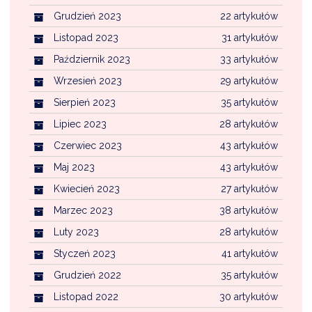
Grudzień 2023
22 artykułów
Listopad 2023
31 artykułów
Październik 2023
33 artykułów
Wrzesień 2023
29 artykułów
Sierpień 2023
35 artykułów
Lipiec 2023
28 artykułów
Czerwiec 2023
43 artykułów
Maj 2023
43 artykułów
Kwiecień 2023
27 artykułów
Marzec 2023
38 artykułów
Luty 2023
28 artykułów
Styczeń 2023
41 artykułów
Grudzień 2022
35 artykułów
Listopad 2022
30 artykułów