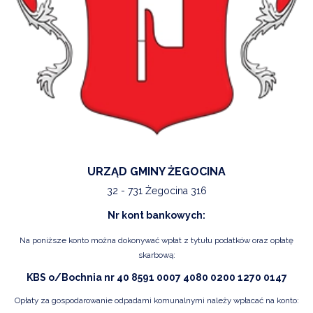
URZĄD GMINY ŻEGOCINA
32 - 731 Żegocina 316
Nr kont bankowych:
Na poniższe konto można dokonywać wpłat z tytułu podatków oraz opłatę
skarbową:
KBS o/Bochnia nr 40 8591 0007 4080 0200 1270 0147
Opłaty za gospodarowanie odpadami komunalnymi należy wpłacać na konto: