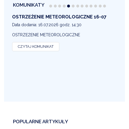
KOMUNIKATY
OSTRZEŻENIE METEOROLOGICZNE 16-07
1
Data dodania: 16.07.2026 godz. 14:30
D
OSTRZEŻENIE METEOROLOGICZNE
O
CZYTAJ KOMUNIKAT
POPULARNE ARTYKUŁY