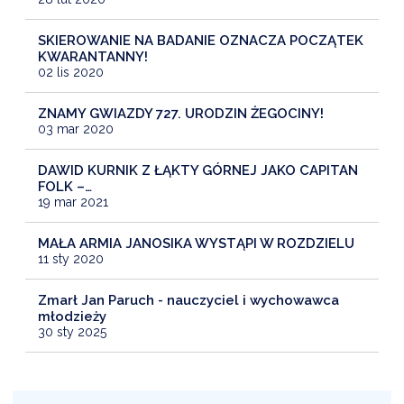
SKIEROWANIE NA BADANIE OZNACZA POCZĄTEK
KWARANTANNY!
02 lis 2020
ZNAMY GWIAZDY 727. URODZIN ŻEGOCINY!
03 mar 2020
DAWID KURNIK Z ŁĄKTY GÓRNEJ JAKO CAPITAN
FOLK –…
19 mar 2021
MAŁA ARMIA JANOSIKA WYSTĄPI W ROZDZIELU
11 sty 2020
Zmarł Jan Paruch - nauczyciel i wychowawca
młodzieży
30 sty 2025