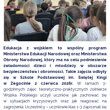
DARDY OBSŁUGI
Edukacja z wojskiem to wspólny program
Ministerstwa Edukacji Narodowej oraz Ministerstwa
Obrony Narodowej, który ma na celu podniesienie
świadomości dzieci i młodzieży w obszarze
bezpieczeństwa i obronności. Takie zajęcia odbyły
się w Szkole Podstawowej im. Świętej Kingi
w Żegocinie 2 czerwca 2026r.
W ramach 3-
godzinnych zajęć teoretyczno-praktycznych żołnierze
Wojska Polskiego uczyli uczniów, jak zachować się
w sytuacjach kryzysowych oraz jak reagować na
zagrożenia. Uczestnicy – uczniowie klas 1-3 zapoznali się