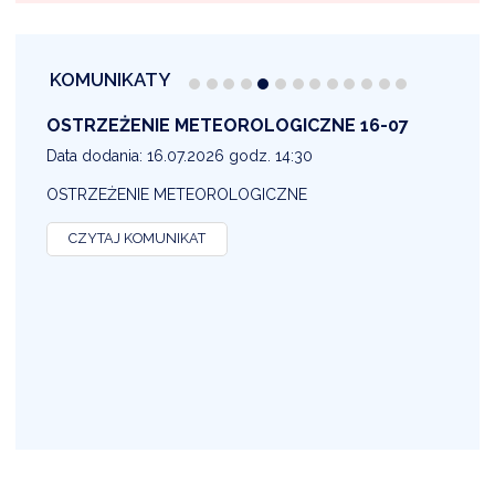
KOMUNIKATY
OSTRZEŻENIE METEOROLOGICZNE 16-07
1
Data dodania: 16.07.2026 godz. 14:30
D
OSTRZEŻENIE METEOROLOGICZNE
O
CZYTAJ KOMUNIKAT