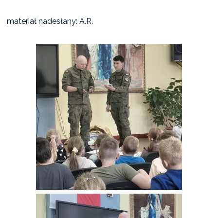
materiał nadesłany: A.R.