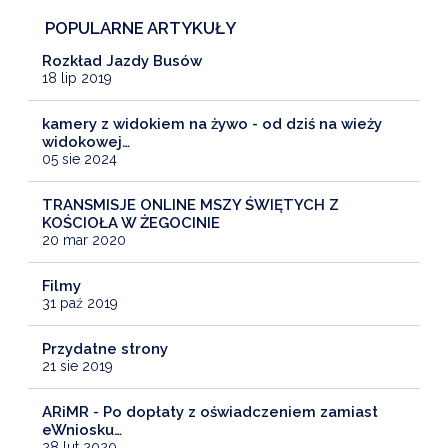
POPULARNE ARTYKUŁY
Rozkład Jazdy Busów
18 lip 2019
kamery z widokiem na żywo - od dziś na wieży
widokowej…
05 sie 2024
TRANSMISJE ONLINE MSZY ŚWIĘTYCH Z
KOŚCIOŁA W ŻEGOCINIE
20 mar 2020
Filmy
31 paź 2019
Przydatne strony
21 sie 2019
ARiMR - Po dopłaty z oświadczeniem zamiast
eWniosku…
28 lut 2020