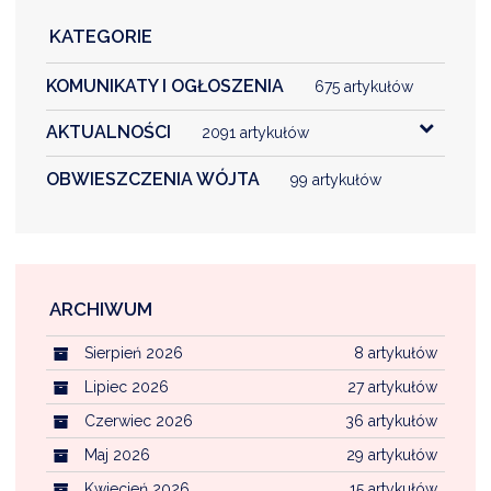
KATEGORIE
KOMUNIKATY I OGŁOSZENIA
675 artykułów
AKTUALNOŚCI
2091 artykułów
OBWIESZCZENIA WÓJTA
99 artykułów
ARCHIWUM
Sierpień 2026
8 artykułów
Lipiec 2026
27 artykułów
Czerwiec 2026
36 artykułów
Maj 2026
29 artykułów
Kwiecień 2026
15 artykułów