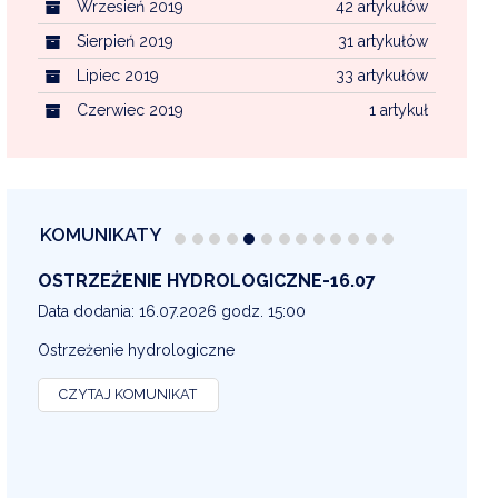
Wrzesień 2019
42 artykułów
Sierpień 2019
31 artykułów
Lipiec 2019
33 artykułów
Czerwiec 2019
1 artykuł
KOMUNIKATY
OSTRZEŻENIE METEOROLOGICZNE 16-07
OS
13
Data dodania: 16.07.2026 godz. 14:30
Dat
OSTRZEŻENIE METEOROLOGICZNE
OS
CZYTAJ KOMUNIKAT