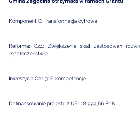
Gmina Żegocina otrzymała w ramach Grantu
Komponent C: Transformacja cyfrowa
Reforma: C2.1: Zwiększenie skali zastosowań rozw
i społeczeństwie
Inwestycja C2.1.3: E-kompetencje
Dofinansowanie projektu z UE : 18 994,66 PLN