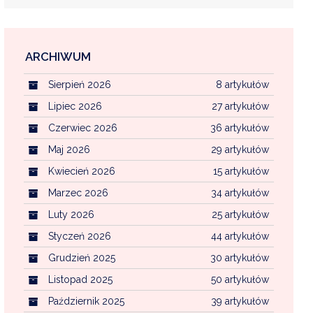
ARCHIWUM
EKOINTERWENCJA
Sierpień 2026
8 artykułów
MI KOMUNALNYMI
WFOŚ CZYSTE POWIETRZE
Lipiec 2026
27 artykułów
Czerwiec 2026
36 artykułów
CENTRALNA EWIDENCJA EMISYJNOŚCI BU
Maj 2026
29 artykułów
Kwiecień 2026
15 artykułów
Marzec 2026
34 artykułów
Luty 2026
25 artykułów
Styczeń 2026
44 artykułów
Grudzień 2025
30 artykułów
Listopad 2025
50 artykułów
Październik 2025
39 artykułów