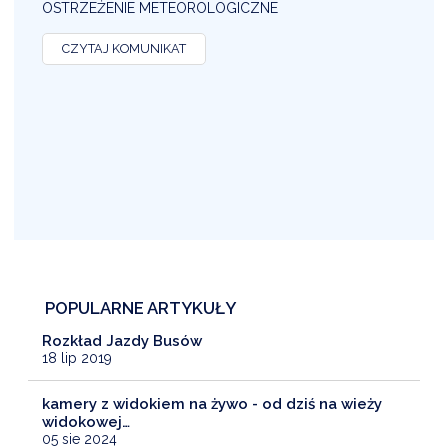
OSTRZEŻENIE METEOROLOGICZNE
O
CZYTAJ KOMUNIKAT
POPULARNE ARTYKUŁY
Rozkład Jazdy Busów
18 lip 2019
kamery z widokiem na żywo - od dziś na wieży
widokowej…
05 sie 2024