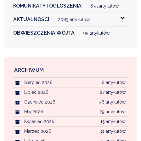
KOMUNIKATY I OGŁOSZENIA
675 artykułów
AKTUALNOŚCI
2089 artykułów
OBWIESZCZENIA WÓJTA
99 artykułów
ARCHIWUM
Sierpień 2026
6 artykułów
Lipiec 2026
27 artykułów
Czerwiec 2026
36 artykułów
Maj 2026
29 artykułów
Kwiecień 2026
15 artykułów
Marzec 2026
34 artykułów