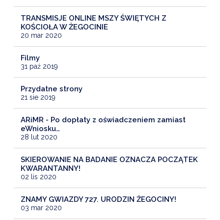
TRANSMISJE ONLINE MSZY ŚWIĘTYCH Z
KOŚCIOŁA W ŻEGOCINIE
20 mar 2020
Filmy
31 paź 2019
Przydatne strony
21 sie 2019
ARiMR - Po dopłaty z oświadczeniem zamiast
eWniosku…
28 lut 2020
SKIEROWANIE NA BADANIE OZNACZA POCZĄTEK
KWARANTANNY!
02 lis 2020
ZNAMY GWIAZDY 727. URODZIN ŻEGOCINY!
03 mar 2020