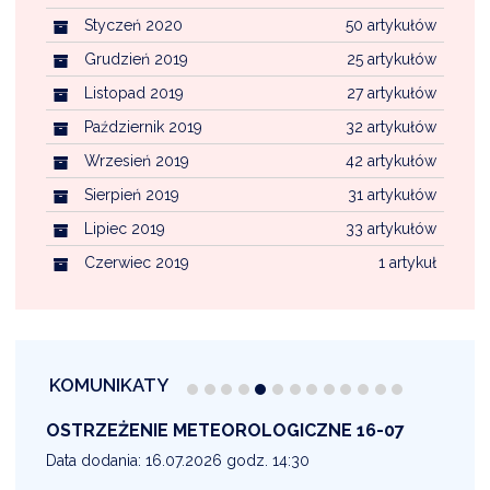
Styczeń 2020
50 artykułów
Grudzień 2019
25 artykułów
Listopad 2019
27 artykułów
Październik 2019
32 artykułów
Wrzesień 2019
42 artykułów
Sierpień 2019
31 artykułów
Lipiec 2019
33 artykułów
Czerwiec 2019
1 artykuł
KOMUNIKATY
OSTRZEŻENIE METEOROLOGICZNE 16-07
1
Data dodania: 16.07.2026 godz. 14:30
D