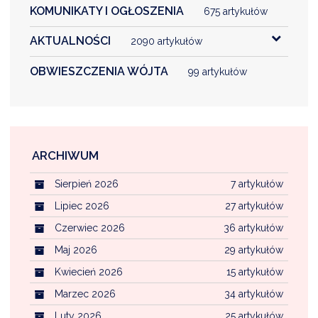
KOMUNIKATY I OGŁOSZENIA
675 artykułów
AKTUALNOŚCI
2090 artykułów
OBWIESZCZENIA WÓJTA
99 artykułów
ARCHIWUM
Sierpień 2026
7 artykułów
Lipiec 2026
27 artykułów
Czerwiec 2026
36 artykułów
Maj 2026
29 artykułów
Kwiecień 2026
15 artykułów
Marzec 2026
34 artykułów
Luty 2026
25 artykułów