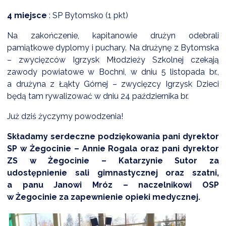
4 miejsce
: SP Bytomsko (1 pkt)
Na zakończenie, kapitanowie drużyn odebrali
pamiątkowe dyplomy i puchary. Na drużynę z Bytomska
– zwycięzców Igrzysk Młodzieży Szkolnej czekają
zawody powiatowe w Bochni, w dniu 5 listopada br.,
a drużyna z Łąkty Górnej – zwycięzcy Igrzysk Dzieci
będą tam rywalizować w dniu 24 października br.
Już dziś życzymy powodzenia!
Składamy serdeczne podziękowania pani dyrektor
SP w Żegocinie – Annie Rogala oraz pani dyrektor
ZS w Żegocinie – Katarzynie Sutor za
udostępnienie sali gimnastycznej oraz szatni,
a panu Janowi Mróz – naczelnikowi OSP
w Żegocinie za zapewnienie opieki medycznej.