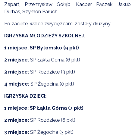
Zapart, Przemysław Gołąb, Kacper Pączek, Jakub
Durbas, Szymon Paruch
Po zaciętej walce zwycięzcami zostały drużyny:
IGRZYSKA MŁODZIEŻY SZKOLNEJ:
1 miejsce: SP Bytomsko (9 pkt)
2 miejsce:
SP Łąkta Górna (6 pkt)
3 miejsce:
SP Rozdziele (3 pkt)
4 miejsce:
SP Żegocina (0 pkt)
IGRZYSKA DZIECI:
1 miejsce: SP Łąkta Górna (7 pkt)
2 miejsce:
SP Rozdziele (6 pkt)
3 miejsce:
SP Żegocina (3 pkt)