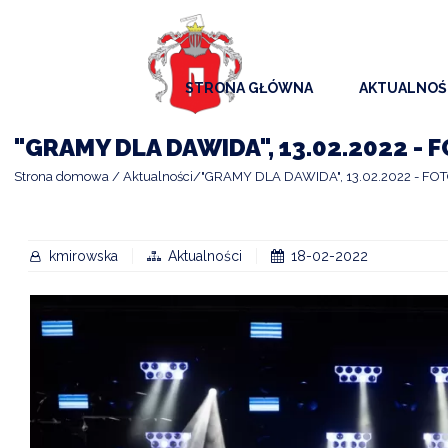
STRONA GŁÓWNA
AKTUALNOŚ
AKTUALNO
"GRAMY DLA DAWIDA", 13.02.2022 -
KOMUNIKAT
Strona domowa
Aktualności
"GRAMY DLA DAWIDA", 13.02.2022 - F
KALENDAR
ARCHIWAL
kmirowska
Aktualności
18-02-2022
SAMORZĄD