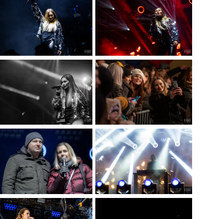
OSTRZEŻENIE HYDROLOGICZNE-16.07
Data dodania: 16.07.2026 godz. 15:00
Ostrzeżenie hydrologiczne
CZYTAJ KOMUNIKAT