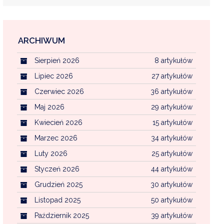
ARCHIWUM
EKOINTERWENCJA
Sierpień 2026
8 artykułów
MI KOMUNALNYMI
WFOŚ CZYSTE POWIETRZE
Lipiec 2026
27 artykułów
Czerwiec 2026
36 artykułów
CENTRALNA EWIDENCJA EMISYJNOŚCI BU
Maj 2026
29 artykułów
Kwiecień 2026
15 artykułów
Marzec 2026
34 artykułów
Luty 2026
25 artykułów
Styczeń 2026
44 artykułów
Grudzień 2025
30 artykułów
Listopad 2025
50 artykułów
Październik 2025
39 artykułów