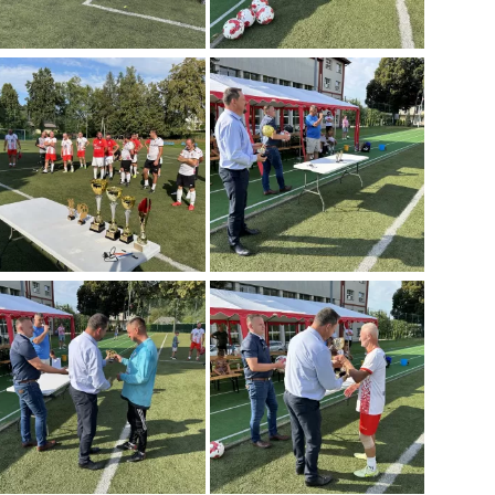
OSTRZEŻENIE HYDROLOGICZNE-16.07
Data dodania: 16.07.2026 godz. 15:00
Ostrzeżenie hydrologiczne
CZYTAJ KOMUNIKAT