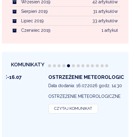
Wrzesień 2019
42 artykułów
Sierpień 2019
31 artykułów
Lipiec 2019
33 artykułów
Czerwiec 2019
1 artykuł
KOMUNIKATY
OSTRZEŻENIE METEOROLOGICZNE 16-07
OS
13
Data dodania: 16.07.2026 godz. 14:30
Dat
OSTRZEŻENIE METEOROLOGICZNE
OS
CZYTAJ KOMUNIKAT