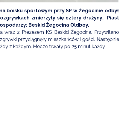
 na boisku sportowym przy SP w Żegocinie odbył
 rozgrywkach zmierzyły się cztery drużyny: Piast
gospodarzy: Beskid Żegocina Oldboy.
na wraz z Prezesem KS Beskid Żegocina. Przywitano
zgrywki przyciągnęły mieszkańców i gości. Następnie
dy z każdym. Mecze trwały po 25 minut każdy.