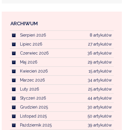
ARCHIWUM
EKOINTERWENCJA
Sierpień 2026
8 artykułów
MI KOMUNALNYMI
WFOŚ CZYSTE POWIETRZE
Lipiec 2026
27 artykułów
Czerwiec 2026
36 artykułów
CENTRALNA EWIDENCJA EMISYJNOŚCI BU
Maj 2026
29 artykułów
Kwiecień 2026
15 artykułów
Marzec 2026
34 artykułów
Luty 2026
25 artykułów
Styczeń 2026
44 artykułów
Grudzień 2025
30 artykułów
Listopad 2025
50 artykułów
Październik 2025
39 artykułów