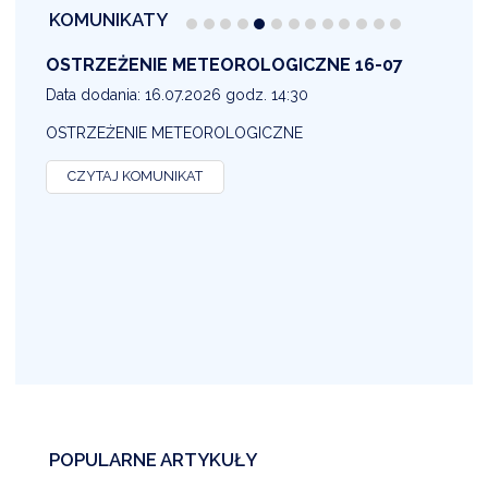
KOMUNIKATY
OSTRZEŻENIE METEOROLOGICZNE 16-07
1
Data dodania: 16.07.2026 godz. 14:30
D
OSTRZEŻENIE METEOROLOGICZNE
O
CZYTAJ KOMUNIKAT
POPULARNE ARTYKUŁY