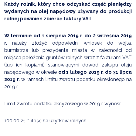
Każdy rolnik, który chce odzyskać część pieniędzy
wydanych na olej napędowy używany do produkcji
rolnej powinien zbierać faktury VAT.
DARDY OBSŁUGI
W terminie od 1 sierpnia 2019 r. do 2 września 2019
r.
należy złożyć odpowiedni wniosek do wójta,
burmistrza lub prezydenta miasta w zależności od
miejsca położenia gruntów rolnych wraz z fakturami VAT
(lub ich kopiami) stanowiącymi dowód zakupu oleju
napędowego w okresie
od 1 lutego 2019 r. do 31 lipca
2019 r.
w ramach limitu zwrotu podatku określonego na
2019 r.
Limit zwrotu podatku akcyzowego w 2019 r. wynosi:
100,00 zł * ilość ha użytków rolnych