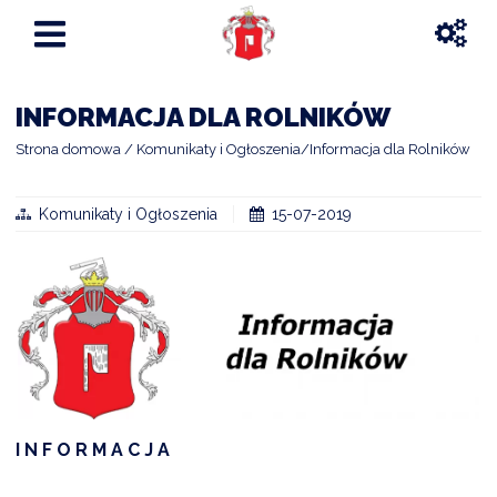
INFORMACJA DLA ROLNIKÓW
Strona domowa
Komunikaty i Ogłoszenia
Informacja dla Rolników
Komunikaty i Ogłoszenia
15-07-2019
I N F O R M A C J A