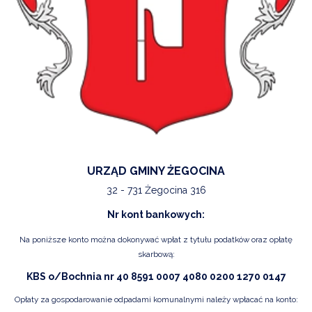
URZĄD GMINY ŻEGOCINA
32 - 731 Żegocina 316
Nr kont bankowych:
Na poniższe konto można dokonywać wpłat z tytułu podatków oraz opłatę
skarbową:
KBS o/Bochnia nr 40 8591 0007 4080 0200 1270 0147
Opłaty za gospodarowanie odpadami komunalnymi należy wpłacać na konto: