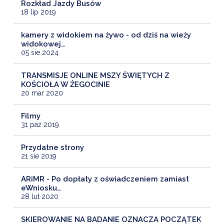
Rozkład Jazdy Busów
18 lip 2019
kamery z widokiem na żywo - od dziś na wieży
widokowej…
05 sie 2024
TRANSMISJE ONLINE MSZY ŚWIĘTYCH Z
KOŚCIOŁA W ŻEGOCINIE
20 mar 2020
Filmy
31 paź 2019
Przydatne strony
21 sie 2019
ARiMR - Po dopłaty z oświadczeniem zamiast
eWniosku…
28 lut 2020
SKIEROWANIE NA BADANIE OZNACZA POCZĄTEK