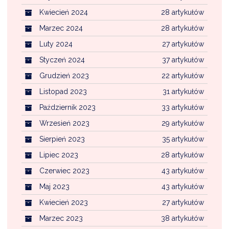
Kwiecień 2024
28 artykułów
Marzec 2024
28 artykułów
Luty 2024
27 artykułów
Styczeń 2024
37 artykułów
Grudzień 2023
22 artykułów
Listopad 2023
31 artykułów
Październik 2023
33 artykułów
Wrzesień 2023
29 artykułów
Sierpień 2023
35 artykułów
Lipiec 2023
28 artykułów
Czerwiec 2023
43 artykułów
Maj 2023
43 artykułów
Kwiecień 2023
27 artykułów
Marzec 2023
38 artykułów