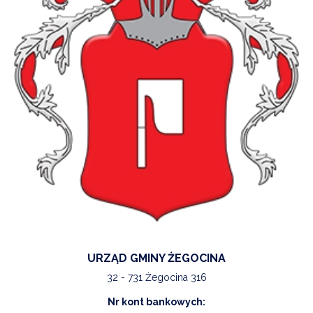
URZĄD GMINY ŻEGOCINA
32 - 731 Żegocina 316
Nr kont bankowych: