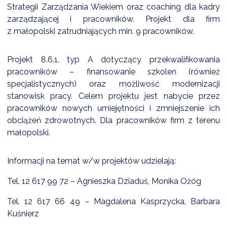
Strategii Zarządzania Wiekiem oraz coaching dla kadry
zarządzającej i pracowników. Projekt dla firm
z małopolski zatrudniających min. 9 pracowników.
DARDY OBSŁUGI
Projekt 8.6.1. typ A dotyczący przekwalifikowania
pracowników – finansowanie szkoleń (również
specjalistycznych) oraz możliwość modernizacji
stanowisk pracy. Celem projektu jest nabycie przez
pracowników nowych umiejętności i zmniejszenie ich
obciążeń zdrowotnych. Dla pracowników firm z terenu
małopolski.
Informacji na temat w/w projektów udzielają:
Tel. 12 617 99 72 – Agnieszka Dziaduś, Monika Ożóg
Tel. 12 617 66 49 – Magdalena Kasprzycka, Barbara
Kuśnierz