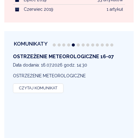
Czerwiec 2019
1 artykuł
KOMUNIKATY
OSTRZEŻENIE METEOROLOGICZNE 16-07
1
Data dodania: 16.07.2026 godz. 14:30
D
OSTRZEŻENIE METEOROLOGICZNE
O
CZYTAJ KOMUNIKAT