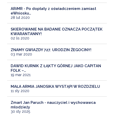
ARiMR - Po dopłaty z oświadczeniem zamiast
eWniosku…
28 lut 2020
SKIEROWANIE NA BADANIE OZNACZA POCZĄTEK
KWARANTANNY!
02 lis 2020
ZNAMY GWIAZDY 727. URODZIN ŻEGOCINY!
03 mar 2020
DAWID KURNIK Z ŁĄKTY GÓRNEJ JAKO CAPITAN
FOLK –…
19 mar 2021
MAŁA ARMIA JANOSIKA WYSTĄPI W ROZDZIELU
11 sty 2020
Zmarł Jan Paruch - nauczyciel i wychowawca
młodzieży
30 sty 2025