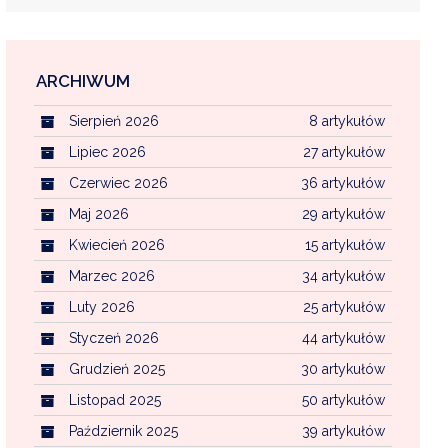
ARCHIWUM
EKOINTERWENCJA
Sierpień 2026
8 artykułów
MI KOMUNALNYMI
WFOŚ CZYSTE POWIETRZE
Lipiec 2026
27 artykułów
Czerwiec 2026
36 artykułów
CENTRALNA EWIDENCJA EMISYJNOŚCI BU
Maj 2026
29 artykułów
Kwiecień 2026
15 artykułów
Marzec 2026
34 artykułów
Luty 2026
25 artykułów
Styczeń 2026
44 artykułów
Grudzień 2025
30 artykułów
Listopad 2025
50 artykułów
Październik 2025
39 artykułów