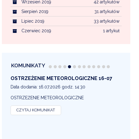
Wrzesień 2019
42 artykułów
Sierpień 2019
31 artykułów
Lipiec 2019
33 artykułów
Czerwiec 2019
1 artykuł
KOMUNIKATY
OSTRZEŻENIE METEOROLOGICZNE 16-07
OS
13
Data dodania: 16.07.2026 godz. 14:30
Dat
OSTRZEŻENIE METEOROLOGICZNE
OS
CZYTAJ KOMUNIKAT