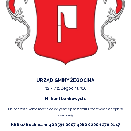
URZĄD GMINY ŻEGOCINA
32 - 731 Żegocina 316
Nr kont bankowych:
Na poniższe konto można dokonywać wpłat z tytułu podatków oraz opłatę
skarbową:
KBS o/Bochnia nr 40 8591 0007 4080 0200 1270 0147