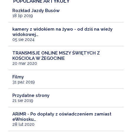
POPULARNE ARTYKUŁY
Rozkład Jazdy Busów
18 lip 2019
kamery z widokiem na żywo - od dziś na wieży
widokowej…
05 sie 2024
TRANSMISJE ONLINE MSZY ŚWIĘTYCH Z
KOŚCIOŁA W ŻEGOCINIE
20 mar 2020
Filmy
31 paź 2019
Przydatne strony
21 sie 2019
ARiMR - Po dopłaty z oświadczeniem zamiast
eWniosku…
28 lut 2020