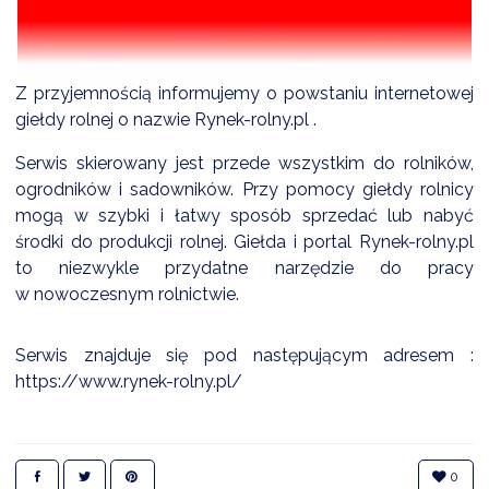
DARDY OBSŁUGI
Z przyjemnością informujemy o powstaniu internetowej
giełdy rolnej o nazwie
Rynek-rolny.pl
.
Serwis skierowany jest przede wszystkim do rolników,
ogrodników i sadowników. Przy pomocy giełdy rolnicy
mogą w szybki i łatwy sposób sprzedać lub nabyć
środki do produkcji rolnej. Giełda i portal
Rynek-rolny.pl
to niezwykle przydatne narzędzie do pracy
w nowoczesnym rolnictwie.
Serwis znajduje się pod następującym adresem :
https://www.rynek-rolny.pl/
0