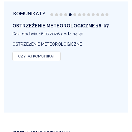
KOMUNIKATY
OSTRZEŻENIE METEOROLOGICZNE 16-07
1
Data dodania: 16.07.2026 godz. 14:30
D
OSTRZEŻENIE METEOROLOGICZNE
O
CZYTAJ KOMUNIKAT