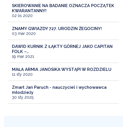
SKIEROWANIE NA BADANIE OZNACZA POCZĄTEK
KWARANTANNY!
02 lis 2020
ZNAMY GWIAZDY 727. URODZIN ŻEGOCINY!
03 mar 2020
DAWID KURNIK Z ŁĄKTY GÓRNEJ JAKO CAPITAN
FOLK –…
19 mar 2021
MAŁA ARMIA JANOSIKA WYSTĄPI W ROZDZIELU
11 sty 2020
Zmarł Jan Paruch - nauczyciel i wychowawca
młodzieży
30 sty 2025