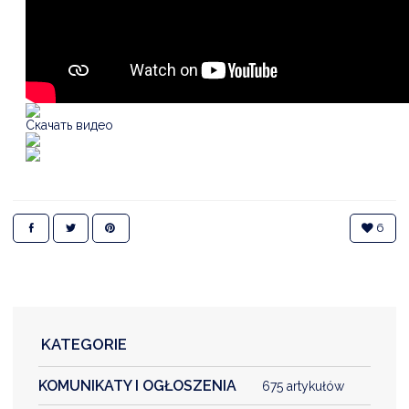
Скачать видео
6
KATEGORIE
KOMUNIKATY I OGŁOSZENIA
675 artykułów