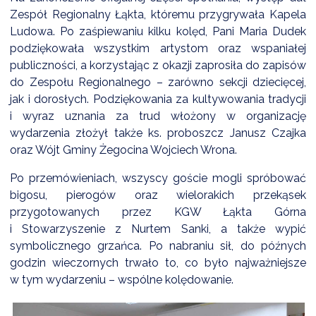
Zespół Regionalny Łąkta, któremu przygrywała Kapela
Ludowa. Po zaśpiewaniu kilku kolęd, Pani Maria Dudek
podziękowała wszystkim artystom oraz wspaniałej
publiczności, a korzystając z okazji zaprosiła do zapisów
do Zespołu Regionalnego – zarówno sekcji dziecięcej,
jak i dorosłych. Podziękowania za kultywowania tradycji
i wyraz uznania za trud włożony w organizację
wydarzenia złożył także ks. proboszcz Janusz Czajka
oraz Wójt Gminy Żegocina Wojciech Wrona.
Po przemówieniach, wszyscy goście mogli spróbować
bigosu, pierogów oraz wielorakich przekąsek
przygotowanych przez KGW Łąkta Górna
i Stowarzyszenie z Nurtem Sanki, a także wypić
symbolicznego grzańca. Po nabraniu sił, do późnych
godzin wieczornych trwało to, co było najważniejsze
w tym wydarzeniu – wspólne kolędowanie.