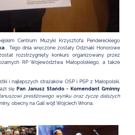
pejskim Centrum Muzyki Krzysztofa Pendereckiego
ka
. Tego dnia wręczone zostały Odznaki Honorowe
ostał rozstrzygnięty konkurs organizowany przez
ożarnych RP Województwa Małopolskiego, a także
stki i najlepszych strażaków OSP i PSP z Małopolski.
azł się
Pan Janusz Stańdo - Komendant Gminny
 Januszowi prestiżowego wyniku oraz życzę dalszych
iny, obecny na Gali wójt Wojciech Wrona.