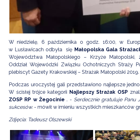
W niedzielę, 6 października o godz. 16:00, w Euro
w Lusławicach odbyła się
Małopolska Gala Strażac
Województwa Małopolskiego – Krzyże Małopolski, z
Oddział Wojewódzki Związku Ochotniczych Straży P
plebiscyt Gazety Krakowskiej – Strażak Małopolski 2019.
Podczas uroczystej gali przedstawiono najlepsze jedno
W ścisłej trójce kategorii
Najlepszy Strażak OSP
znal
ZOSP RP w Żegocinie
.
- Serdecznie gratuluje Panu
sukcesów.
- mówił w imieniu wszystkich mieszkańców gm
Zdjęcia: Tadeusz Olszewski