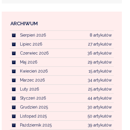
ARCHIWUM
EKOINTERWENCJA
Sierpień 2026
8 artykułów
MI KOMUNALNYMI
WFOŚ CZYSTE POWIETRZE
Lipiec 2026
27 artykułów
Czerwiec 2026
36 artykułów
CENTRALNA EWIDENCJA EMISYJNOŚCI BU
Maj 2026
29 artykułów
Kwiecień 2026
15 artykułów
Marzec 2026
34 artykułów
Luty 2026
25 artykułów
Styczeń 2026
44 artykułów
Grudzień 2025
30 artykułów
Listopad 2025
50 artykułów
Październik 2025
39 artykułów