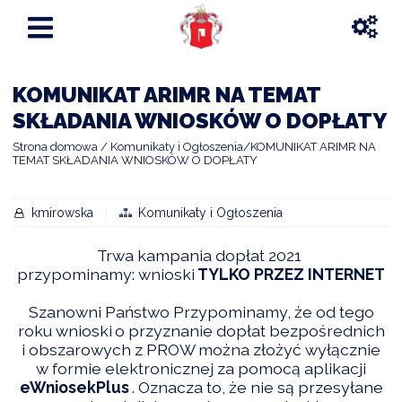
KOMUNIKAT ARIMR NA TEMAT
SKŁADANIA WNIOSKÓW O DOPŁATY
Strona domowa
Komunikaty i Ogłoszenia
KOMUNIKAT ARIMR NA
TEMAT SKŁADANIA WNIOSKÓW O DOPŁATY
kmirowska
Komunikaty i Ogłoszenia
Trwa kampania dopłat 2021
przypominamy: wnioski
TYLKO PRZEZ INTERNET
Szanowni Państwo Przypominamy, że od tego
roku wnioski o przyznanie dopłat bezpośrednich
i obszarowych z PROW można złożyć wyłącznie
w formie elektronicznej za pomocą aplikacji
eWniosekPlus
. Oznacza to, że nie są przesyłane