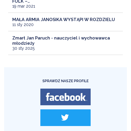
FOLK –…
19 mar 2021
MAŁA ARMIA JANOSIKA WYSTĄPI W ROZDZIELU
11 sty 2020
Zmarł Jan Paruch - nauczyciel i wychowawca
młodzieży
30 sty 2025
SPRAWDŹ NASZE PROFILE