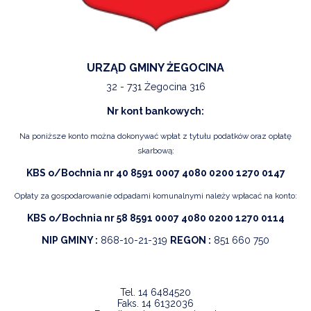
URZĄD GMINY ŻEGOCINA
32 - 731 Żegocina 316
Nr kont bankowych:
Na poniższe konto można dokonywać wpłat z tytułu podatków oraz opłatę
skarbową:
KBS o/Bochnia nr 40 8591 0007 4080 0200 1270 0147
Opłaty za gospodarowanie odpadami komunalnymi należy wpłacać na konto:
KBS o/Bochnia nr 58 8591 0007 4080 0200 1270 0114
NIP GMINY :
868-10-21-319
REGON :
851 660 750
Tel.
14 6484520
Faks.
14 6132036