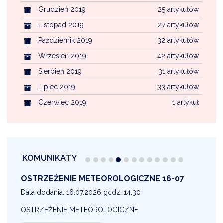
Grudzień 2019
25 artykułów
Listopad 2019
27 artykułów
Październik 2019
32 artykułów
Wrzesień 2019
42 artykułów
Sierpień 2019
31 artykułów
Lipiec 2019
33 artykułów
Czerwiec 2019
1 artykuł
KOMUNIKATY
OSTRZEŻENIE METEOROLOGICZNE 16-07
1
Data dodania: 16.07.2026 godz. 14:30
D
OSTRZEŻENIE METEOROLOGICZNE
O