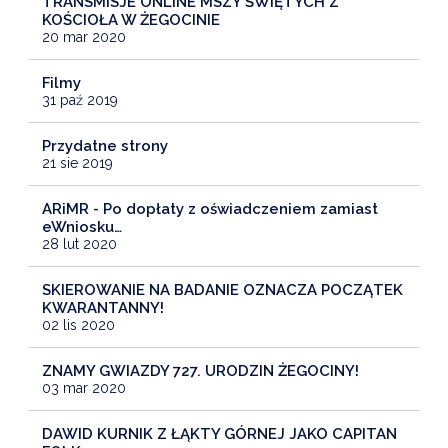
TRANSMISJE ONLINE MSZY ŚWIĘTYCH Z
KOŚCIOŁA W ŻEGOCINIE
20 mar 2020
Filmy
31 paź 2019
Przydatne strony
21 sie 2019
ARiMR - Po dopłaty z oświadczeniem zamiast
eWniosku…
28 lut 2020
SKIEROWANIE NA BADANIE OZNACZA POCZĄTEK
KWARANTANNY!
02 lis 2020
ZNAMY GWIAZDY 727. URODZIN ŻEGOCINY!
03 mar 2020
DAWID KURNIK Z ŁĄKTY GÓRNEJ JAKO CAPITAN