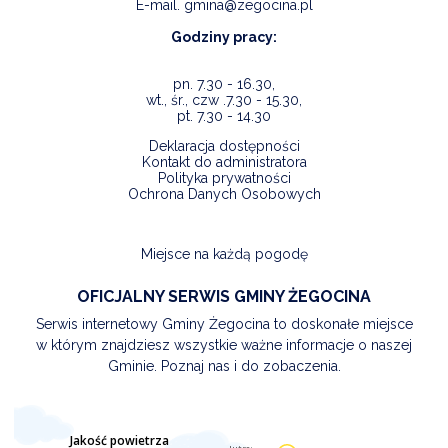
E-mail.
gmina@zegocina.pl
Godziny pracy:
pn. 7.30 - 16.30,
wt., śr., czw .7.30 - 15.30,
pt. 7.30 - 14.30
Deklaracja dostępności
Kontakt do administratora
Polityka prywatności
Ochrona Danych Osobowych
Miejsce na każdą pogodę
OFICJALNY SERWIS GMINY ŻEGOCINA
Serwis internetowy Gminy Żegocina to doskonałe miejsce
w którym znajdziesz wszystkie ważne informacje o naszej
Gminie. Poznaj nas i do zobaczenia.