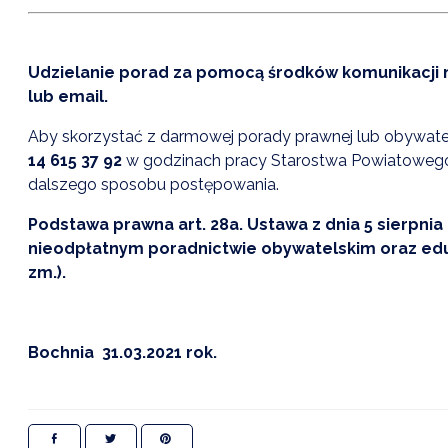
Udzielanie porad za pomocą środków komunikacji 
lub email.
Aby skorzystać z darmowej porady prawnej lub obywatel
14 615 37 92
w godzinach pracy Starostwa Powiatowego 
dalszego sposobu postępowania.
Podstawa prawna art. 28a. Ustawa z dnia 5 sierpnia
nieodpłatnym poradnictwie obywatelskim oraz edukacj
zm.).
Bochnia 31.03.2021 rok.