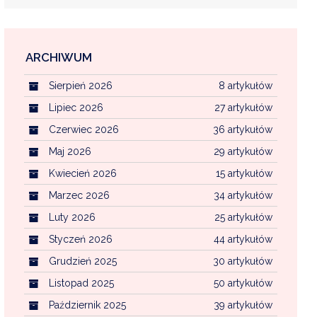
ARCHIWUM
EKOINTERWENCJA
Sierpień 2026
8 artykułów
MI KOMUNALNYMI
WFOŚ CZYSTE POWIETRZE
Lipiec 2026
27 artykułów
Czerwiec 2026
36 artykułów
CENTRALNA EWIDENCJA EMISYJNOŚCI BU
Maj 2026
29 artykułów
Kwiecień 2026
15 artykułów
Marzec 2026
34 artykułów
Luty 2026
25 artykułów
Styczeń 2026
44 artykułów
Grudzień 2025
30 artykułów
Listopad 2025
50 artykułów
Październik 2025
39 artykułów