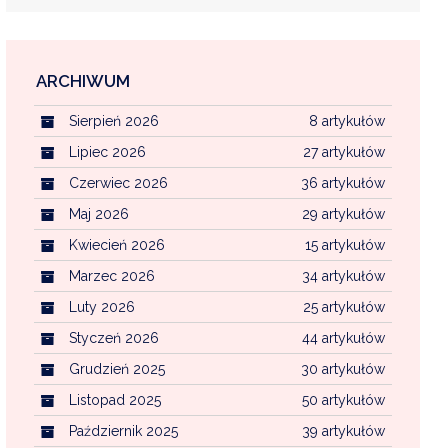
ARCHIWUM
EKOINTERWENCJA
Sierpień 2026
8 artykułów
MI KOMUNALNYMI
WFOŚ CZYSTE POWIETRZE
Lipiec 2026
27 artykułów
Czerwiec 2026
36 artykułów
CENTRALNA EWIDENCJA EMISYJNOŚCI BU
Maj 2026
29 artykułów
Kwiecień 2026
15 artykułów
Marzec 2026
34 artykułów
Luty 2026
25 artykułów
Styczeń 2026
44 artykułów
Grudzień 2025
30 artykułów
Listopad 2025
50 artykułów
Październik 2025
39 artykułów