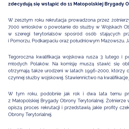
zdecydują się wstąpić do 11 Małopolskiej Brygady O
W zeszłym roku rekrutacja prowadzona przez żołnierz
7000 wniosków o powołanie do służby w Wojskach Obro
w szeregi terytorialsów spośród osób stających pr
i Pomorzu, Podkarpaciu oraz południowym Mazowszu. Jak
Tegoroczna kwalifikacja wojskowa rusza 3 lutego i p
młodych Polaków. Na komisję muszą stawić się obli
otrzymają także urodzeni w latach 1996-2000, którzy do
czynnej służby wojskowej. Stawiennictwo na kwalifikacje
W tym roku, podobnie jak rok i dwa lata temu prz
z Małopolskiej Brygady Obrony Terytorialnej. Żołnier
opiszą proces rekrutacji i przedstawią jakie profity c
Obrony Terytorialnej.