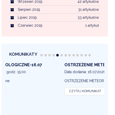
Wrzesień 2019
42 artykułów
Sierpień 2019
31 artykułów
Lipiec 2019
33 artykułów
Czerwiec 2019
1 artykuł
KOMUNIKATY
OSTRZEŻENIE METEOROLOGICZNE 16-07
OS
13
Data dodania: 16.07.2026 godz. 14:30
Dat
OSTRZEŻENIE METEOROLOGICZNE
OS
CZYTAJ KOMUNIKAT