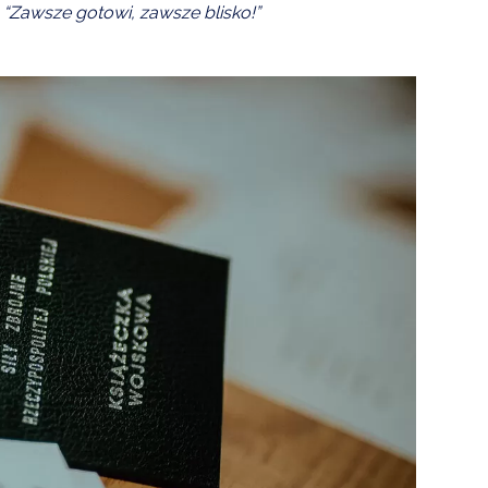
“Zawsze gotowi, zawsze blisko!”