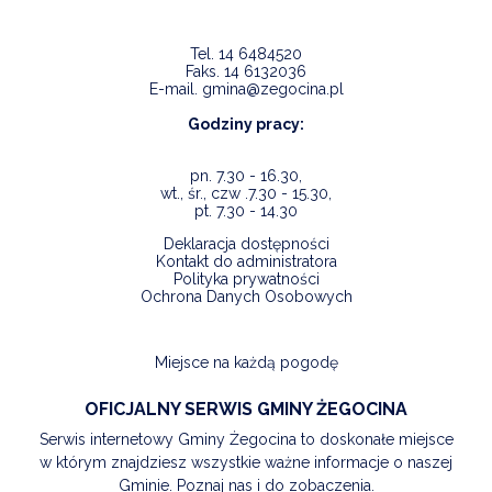
Tel.
14 6484520
Faks.
14 6132036
E-mail.
gmina@zegocina.pl
Godziny pracy:
pn. 7.30 - 16.30,
wt., śr., czw .7.30 - 15.30,
pt. 7.30 - 14.30
Deklaracja dostępności
Kontakt do administratora
Polityka prywatności
Ochrona Danych Osobowych
Miejsce na każdą pogodę
OFICJALNY SERWIS GMINY ŻEGOCINA
Serwis internetowy Gminy Żegocina to doskonałe miejsce
w którym znajdziesz wszystkie ważne informacje o naszej
Gminie. Poznaj nas i do zobaczenia.