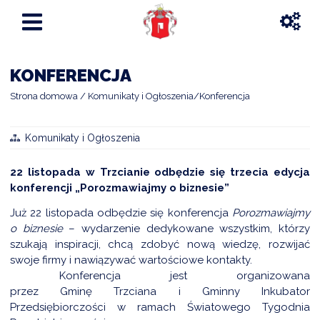
KONFERENCJA
Strona domowa
Komunikaty i Ogłoszenia
Konferencja
Komunikaty i Ogłoszenia
22 listopada w Trzcianie odbędzie się trzecia edycja
konferencji „Porozmawiajmy o biznesie”
Już 22 listopada
odbędzie się
konferencja
Porozmawiajmy
o biznesie
– wydarzeni
e
dedykowane wszystkim, którzy
szukają inspiracji, chcą zdobyć nową wiedzę, rozwijać
swoje firmy i nawiązywać wartościowe kontakty.
Konferencja
jest
organizowana
przez
Gminę
Trzciana
i
Gminny Inkubator
Przedsiębiorczości w ramach Światowego Tygodnia