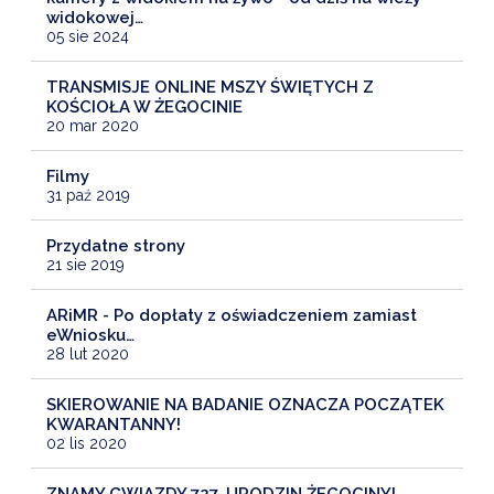
widokowej…
05 sie 2024
TRANSMISJE ONLINE MSZY ŚWIĘTYCH Z
KOŚCIOŁA W ŻEGOCINIE
20 mar 2020
Filmy
31 paź 2019
Przydatne strony
21 sie 2019
ARiMR - Po dopłaty z oświadczeniem zamiast
eWniosku…
28 lut 2020
SKIEROWANIE NA BADANIE OZNACZA POCZĄTEK
KWARANTANNY!
02 lis 2020
ZNAMY GWIAZDY 727. URODZIN ŻEGOCINY!