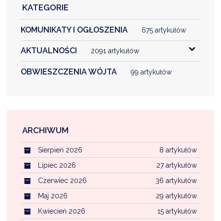
KATEGORIE
KOMUNIKATY I OGŁOSZENIA
675 artykułów
AKTUALNOŚCI
2091 artykułów
OBWIESZCZENIA WÓJTA
99 artykułów
ARCHIWUM
Sierpień 2026
8 artykułów
Lipiec 2026
27 artykułów
Czerwiec 2026
36 artykułów
Maj 2026
29 artykułów
Kwiecień 2026
15 artykułów