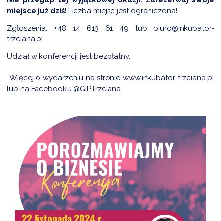
miejsce już dziś
!
Liczba miejsc jest ograniczona!
Zgłoszenia: +48 14 613 61 49 lub biuro@inkubator-
trzciana.pl
Udział w konferencji jest bezpłatny.
Więcej o wydarzeniu na stronie
www.inkubator-trzciana.pl
lub na Facebook’u @GIPTrzciana.