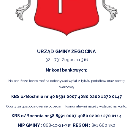
URZĄD GMINY ŻEGOCINA
32 - 731 Żegocina 316
Nr kont bankowych:
Na poniższe konto można dokonywać wpłat z tytułu podatków oraz opłatę
skarbową:
KBS o/Bochnia nr 40 8591 0007 4080 0200 1270 0147
Opłaty za gospodarowanie odpadami komunalnymi należy wpłacać na konto:
KBS o/Bochnia nr 58 8591 0007 4080 0200 1270 0114
NIP GMINY :
868-10-21-319
REGON :
851 660 750