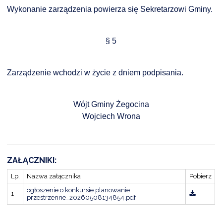
Wykonanie zarządzenia powierza się Sekretarzowi Gminy.
§ 5
Zarządzenie wchodzi w życie z dniem podpisania.
Wójt Gminy Żegocina
Wojciech Wrona
ZAŁĄCZNIKI:
Lp.
Nazwa załącznika
Pobierz
ogłoszenie o konkursie planowanie
1
przestrzenne_20260508134854.pdf