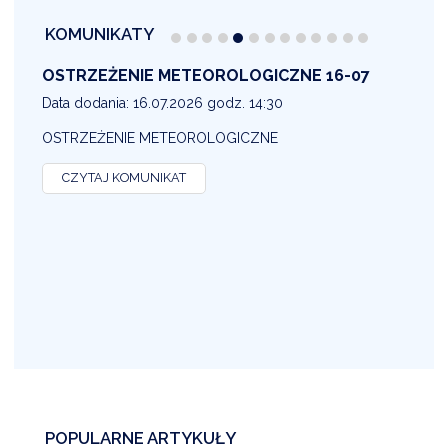
KOMUNIKATY
OSTRZEŻENIE METEOROLOGICZNE 16-07
1
Data dodania: 16.07.2026 godz. 14:30
D
OSTRZEŻENIE METEOROLOGICZNE
O
CZYTAJ KOMUNIKAT
POPULARNE ARTYKUŁY