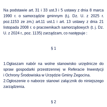
Na podstawie art. 31 i 33 ust.3 i 5 ustawy z dnia 8 marca
1990 r. o samorządzie gminnym (t.j. Dz. U. z 2025 r.
DARDY OBSŁUGI
poz.1153 ze zm.) art.11 ust.1 i art. 13 ustawy z dnia 21
listopada 2008 r. o pracownikach samorządowych (t. j. Dz.
U. z 2024 r., poz. 1135) zarządzam, co następuje :
§ 1
1.Ogłaszam nabór na wolne stanowisko urzędnicze do
spraw gospodarki przestrzennej w Referacie Inwestycji
i Ochrony Środowiska w Urzędzie Gminy Żegocina.
2.Ogłoszenie o naborze stanowi załącznik do niniejszego
zarządzenia.
§ 2