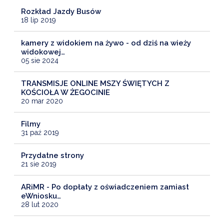
Rozkład Jazdy Busów
18 lip 2019
kamery z widokiem na żywo - od dziś na wieży
widokowej…
05 sie 2024
TRANSMISJE ONLINE MSZY ŚWIĘTYCH Z
KOŚCIOŁA W ŻEGOCINIE
20 mar 2020
Filmy
31 paź 2019
Przydatne strony
21 sie 2019
ARiMR - Po dopłaty z oświadczeniem zamiast
eWniosku…
28 lut 2020