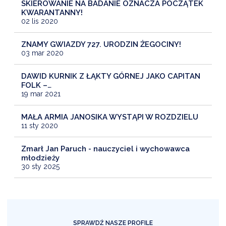
SKIEROWANIE NA BADANIE OZNACZA POCZĄTEK
KWARANTANNY!
02 lis 2020
ZNAMY GWIAZDY 727. URODZIN ŻEGOCINY!
03 mar 2020
DAWID KURNIK Z ŁĄKTY GÓRNEJ JAKO CAPITAN
FOLK –…
19 mar 2021
MAŁA ARMIA JANOSIKA WYSTĄPI W ROZDZIELU
11 sty 2020
Zmarł Jan Paruch - nauczyciel i wychowawca
młodzieży
30 sty 2025
SPRAWDŹ NASZE PROFILE