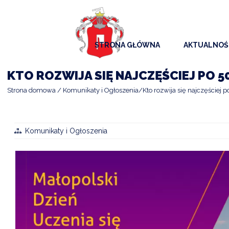
STRONA GŁÓWNA
AKTUALNOŚ
AKTUALNO
KTO ROZWIJA SIĘ NAJCZĘŚCIEJ PO 5
KOMUNIKAT
Strona domowa
Komunikaty i Ogłoszenia
Kto rozwija się najczęściej p
KALENDAR
ARCHIWAL
Komunikaty i Ogłoszenia
SAMORZĄD