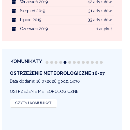
Wrzesień 2019
42 artykułów
Sierpień 2019
31 artykułów
Lipiec 2019
33 artykułów
Czerwiec 2019
1 artykuł
KOMUNIKATY
OSTRZEŻENIE METEOROLOGICZNE 16-07
OS
13
Data dodania: 16.07.2026 godz. 14:30
Dat
OSTRZEŻENIE METEOROLOGICZNE
OS
CZYTAJ KOMUNIKAT