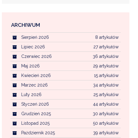
ARCHIWUM
EKOINTERWENCJA
Sierpień 2026
8 artykułów
MI KOMUNALNYMI
WFOŚ CZYSTE POWIETRZE
Lipiec 2026
27 artykułów
Czerwiec 2026
36 artykułów
CENTRALNA EWIDENCJA EMISYJNOŚCI BU
Maj 2026
29 artykułów
Kwiecień 2026
15 artykułów
Marzec 2026
34 artykułów
Luty 2026
25 artykułów
Styczeń 2026
44 artykułów
Grudzień 2025
30 artykułów
Listopad 2025
50 artykułów
Październik 2025
39 artykułów