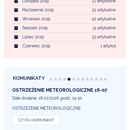
Listopad 2019
27 artykułów
Październik 2019
32 artykułów
Wrzesień 2019
42 artykułów
Sierpień 2019
31 artykułów
Lipiec 2019
33 artykułów
Czerwiec 2019
1 artykuł
KOMUNIKATY
OSTRZEŻENIE METEOROLOGICZNE 16-07
1
Data dodania: 16.07.2026 godz. 14:30
D
OSTRZEŻENIE METEOROLOGICZNE
O
CZYTAJ KOMUNIKAT