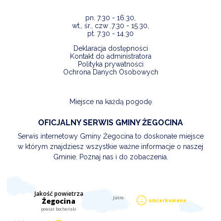
pn. 7.30 - 16.30,
wt., śr., czw .7.30 - 15.30,
pt. 7.30 - 14.30
Deklaracja dostępności
Kontakt do administratora
Polityka prywatności
Ochrona Danych Osobowych
Miejsce na każdą pogodę
OFICJALNY SERWIS GMINY ŻEGOCINA
Serwis internetowy Gminy Żegocina to doskonałe miejsce
w którym znajdziesz wszystkie ważne informacje o naszej
Gminie. Poznaj nas i do zobaczenia.