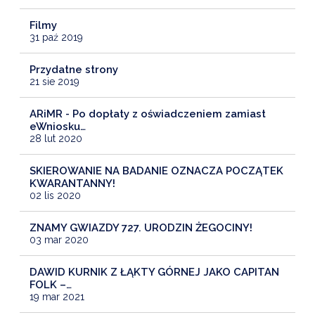
Filmy
31 paź 2019
Przydatne strony
21 sie 2019
ARiMR - Po dopłaty z oświadczeniem zamiast
eWniosku…
28 lut 2020
SKIEROWANIE NA BADANIE OZNACZA POCZĄTEK
KWARANTANNY!
02 lis 2020
ZNAMY GWIAZDY 727. URODZIN ŻEGOCINY!
03 mar 2020
DAWID KURNIK Z ŁĄKTY GÓRNEJ JAKO CAPITAN
FOLK –…
19 mar 2021