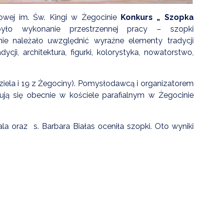
owej im. Św. Kingi w Żegocinie
Konkurs „ Szopka
ło wykonanie przestrzennej pracy – szopki
nie należało uwzględnić wyraźne elementy tradycji
ji, architektura, figurki, kolorystyka, nowatorstwo,
ziela i 19 z Żegociny). Pomysłodawcą i organizatorem
ują się obecnie w kościele parafialnym w Żegocinie
la oraz s. Barbara Białas oceniła szopki. Oto wyniki