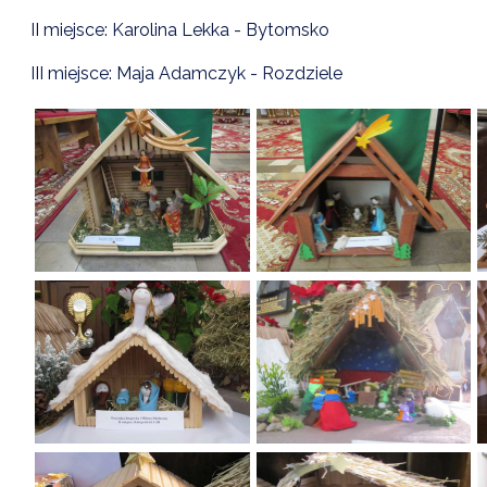
II miejsce: Karolina Lekka - Bytomsko
III miejsce: Maja Adamczyk - Rozdziele