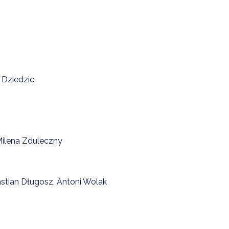
 Dziedzic
 Milena Zduleczny
stian Długosz, Antoni Wolak