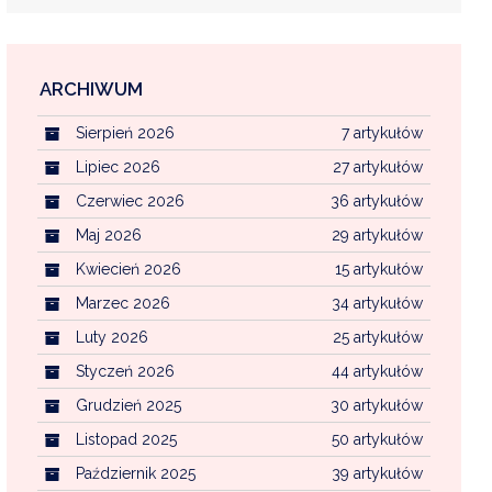
ARCHIWUM
EKOINTERWENCJA
Sierpień 2026
7 artykułów
MI KOMUNALNYMI
WFOŚ CZYSTE POWIETRZE
Lipiec 2026
27 artykułów
Czerwiec 2026
36 artykułów
CENTRALNA EWIDENCJA EMISYJNOŚCI BU
Maj 2026
29 artykułów
Kwiecień 2026
15 artykułów
Marzec 2026
34 artykułów
Luty 2026
25 artykułów
Styczeń 2026
44 artykułów
Grudzień 2025
30 artykułów
Listopad 2025
50 artykułów
Październik 2025
39 artykułów