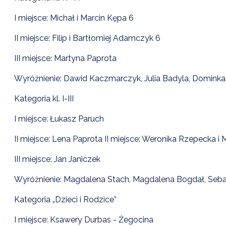
I miejsce: Michał i Marcin Kępa 6
II miejsce: Filip i Bartłomiej Adamczyk 6
III miejsce: Martyna Paprota
Wyróżnienie: Dawid Kaczmarczyk, Julia Badyla, Dominka
Kategoria kl. I-III
I miejsce: Łukasz Paruch
II miejsce: Lena Paprota II miejsce: Weronika Rzepecka i
III miejsce: Jan Janiczek
Wyróżnienie: Magdalena Stach, Magdalena Bogdał, Seba
Kategoria „Dzieci i Rodzice”
I miejsce: Ksawery Durbas - Żegocina