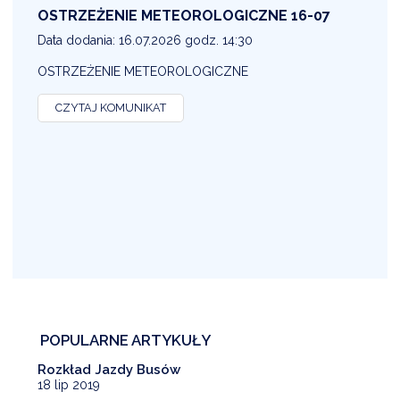
OSTRZEŻENIE METEOROLOGICZNE 16-07
1
Data dodania: 16.07.2026 godz. 14:30
D
OSTRZEŻENIE METEOROLOGICZNE
O
CZYTAJ KOMUNIKAT
POPULARNE ARTYKUŁY
Rozkład Jazdy Busów
18 lip 2019