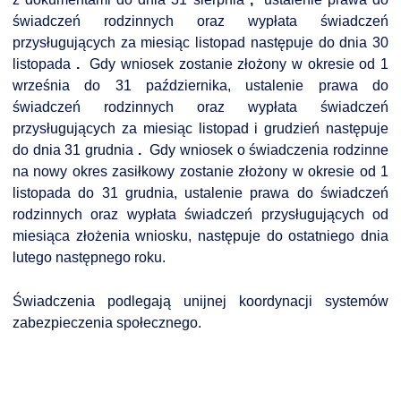
NTERWENCJA
świadczeń rodzinnych oraz wypłata świadczeń
 CZYSTE POWIETRZE
przysługujących za miesiąc listopad następuje do dnia 30
listopada
.
Gdy wniosek zostanie złożony w okresie od 1
RALNA EWIDENCJA EMISYJNOŚCI BUDYNKÓW (CEEB)
września do 31 października, ustalenie prawa do
świadczeń rodzinnych oraz wypłata świadczeń
przysługujących za miesiąc listopad i grudzień następuje
do dnia 31 grudnia
.
Gdy wniosek o świadczenia rodzinne
na nowy okres zasiłkowy zostanie złożony w okresie od 1
listopada do 31 grudnia, ustalenie prawa do świadczeń
rodzinnych oraz wypłata świadczeń przysługujących od
miesiąca złożenia wniosku, następuje do ostatniego dnia
lutego następnego roku.
Świadczenia podlegają unijnej koordynacji systemów
zabezpieczenia społecznego.