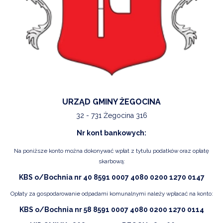
URZĄD GMINY ŻEGOCINA
32 - 731 Żegocina 316
Nr kont bankowych:
Na poniższe konto można dokonywać wpłat z tytułu podatków oraz opłatę
skarbową:
KBS o/Bochnia nr 40 8591 0007 4080 0200 1270 0147
Opłaty za gospodarowanie odpadami komunalnymi należy wpłacać na konto:
KBS o/Bochnia nr 58 8591 0007 4080 0200 1270 0114