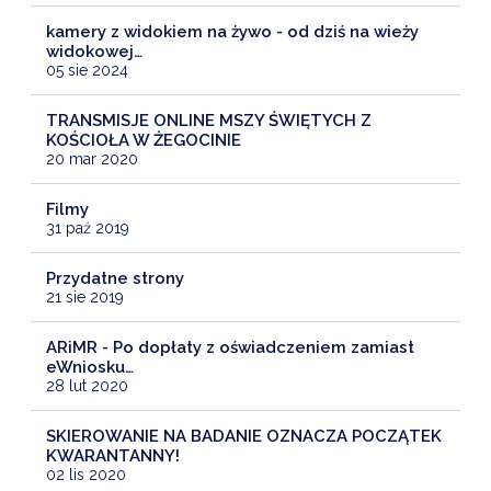
kamery z widokiem na żywo - od dziś na wieży
widokowej…
05 sie 2024
TRANSMISJE ONLINE MSZY ŚWIĘTYCH Z
KOŚCIOŁA W ŻEGOCINIE
20 mar 2020
Filmy
31 paź 2019
Przydatne strony
21 sie 2019
ARiMR - Po dopłaty z oświadczeniem zamiast
eWniosku…
28 lut 2020
SKIEROWANIE NA BADANIE OZNACZA POCZĄTEK
KWARANTANNY!
02 lis 2020