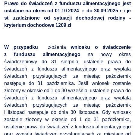
Prawo do świadczeń z funduszu alimentacyjnego jest
ustalane na okres od 01.10.2024
r.
do 30.09.2025
r. i je
st uzależnione od sytuacji dochodowej rodziny -
kryterium dochodowe 1209 zł
W przypadku
złożenia
wniosku o świadczenie
z funduszu alimentacyjnego
na nowy okres
świadczeniowy do 31 sierpnia, ustalenie prawa do
świadczeń z funduszu alimentacyjnego oraz wypłata
świadczeń przysługujących za miesiąc październik
następuje do 31 października. Jeśli wniosek zostanie
złożony w okresie od 1 do 30 września, ustalenie prawa do
świadczeń z funduszu alimentacyjnego oraz wypłata
świadczeń przysługujących za miesiąc październik
i listopad następuje do dnia 30 listopada. Gdy wniosek
zostanie złożony w okresie od 1 do 31 października,
ustalenie prawa do świadczeń z funduszu alimentacyjnego
oraz wypłata świadczeń przysługujących za miesiące od