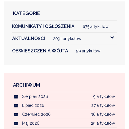
KATEGORIE
KOMUNIKATY I OGŁOSZENIA
675 artykułów
AKTUALNOŚCI
2091 artykułów
OBWIESZCZENIA WÓJTA
99 artykułów
ARCHIWUM
Sierpień 2026
9 artykułów
Lipiec 2026
27 artykułów
Czerwiec 2026
36 artykułów
Maj 2026
29 artykułów