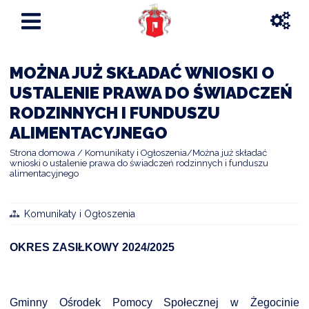
MOŻNA JUŻ SKŁADAĆ WNIOSKI O
USTALENIE PRAWA DO ŚWIADCZEŃ
RODZINNYCH I FUNDUSZU
ALIMENTACYJNEGO
Strona domowa
Komunikaty i Ogłoszenia
Można już składać
wnioski o ustalenie prawa do świadczeń rodzinnych i funduszu
alimentacyjnego
Komunikaty i Ogłoszenia
OKRES ZASIŁKOWY 2024/2025
Gminny Ośrodek Pomocy Społecznej w Żegocinie