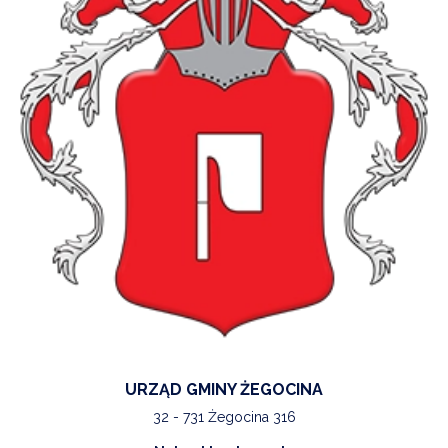
URZĄD GMINY ŻEGOCINA
32 - 731 Żegocina 316