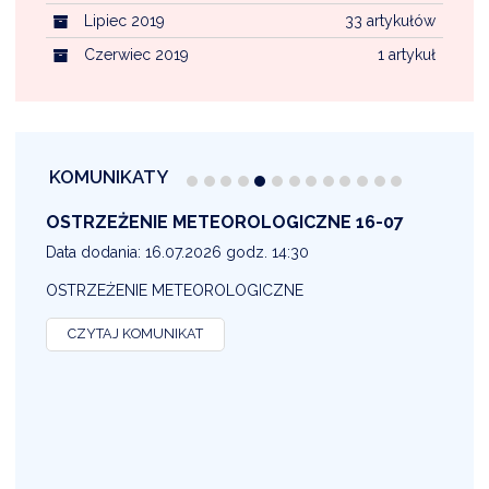
Lipiec 2019
33 artykułów
Czerwiec 2019
1 artykuł
KOMUNIKATY
OSTRZEŻENIE METEOROLOGICZNE 16-07
1
Data dodania: 16.07.2026 godz. 14:30
D
OSTRZEŻENIE METEOROLOGICZNE
O
CZYTAJ KOMUNIKAT