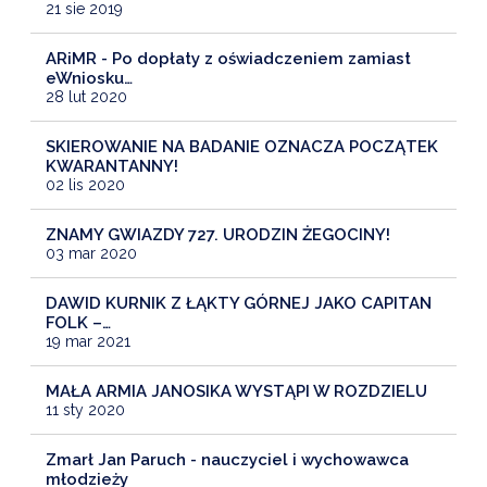
21 sie 2019
ARiMR - Po dopłaty z oświadczeniem zamiast
eWniosku…
28 lut 2020
SKIEROWANIE NA BADANIE OZNACZA POCZĄTEK
KWARANTANNY!
02 lis 2020
ZNAMY GWIAZDY 727. URODZIN ŻEGOCINY!
03 mar 2020
DAWID KURNIK Z ŁĄKTY GÓRNEJ JAKO CAPITAN
FOLK –…
19 mar 2021
MAŁA ARMIA JANOSIKA WYSTĄPI W ROZDZIELU
11 sty 2020
Zmarł Jan Paruch - nauczyciel i wychowawca
młodzieży