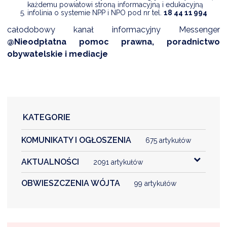
każdemu powiatowi stroną informacyjną i edukacyjną
infolinia o systemie NPP i NPO pod nr tel.
18 44 11 994
całodobowy kanał informacyjny Messenger
@Nieodpłatna pomoc prawna, poradnictwo
obywatelskie i mediacje
KATEGORIE
KOMUNIKATY I OGŁOSZENIA
675 artykułów
AKTUALNOŚCI
2091 artykułów
OBWIESZCZENIA WÓJTA
99 artykułów