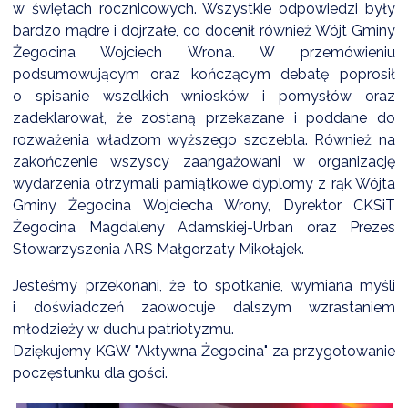
w świętach rocznicowych. Wszystkie odpowiedzi były
bardzo mądre i dojrzałe, co docenił również Wójt Gminy
Żegocina Wojciech Wrona. W przemówieniu
podsumowującym oraz kończącym debatę poprosił
o spisanie wszelkich wniosków i pomysłów oraz
zadeklarował, że zostaną przekazane i poddane do
rozważenia władzom wyższego szczebla. Również na
zakończenie wszyscy zaangażowani w organizację
wydarzenia otrzymali pamiątkowe dyplomy z rąk Wójta
Gminy Żegocina Wojciecha Wrony, Dyrektor CKSiT
Żegocina Magdaleny Adamskiej-Urban oraz Prezes
Stowarzyszenia ARS Małgorzaty Mikołajek.
Jesteśmy przekonani, że to spotkanie, wymiana myśli
i doświadczeń zaowocuje dalszym wzrastaniem
młodzieży w duchu patriotyzmu.
Dziękujemy KGW "Aktywna Żegocina" za przygotowanie
poczęstunku dla gości.