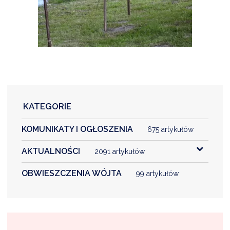
KATEGORIE
KOMUNIKATY I OGŁOSZENIA
675 artykułów
AKTUALNOŚCI
2091 artykułów
OBWIESZCZENIA WÓJTA
99 artykułów