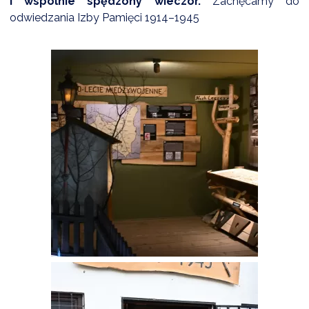
i wspólnie spędzony wieczór.
Zachęcamy do
odwiedzania Izby Pamięci 1914–1945