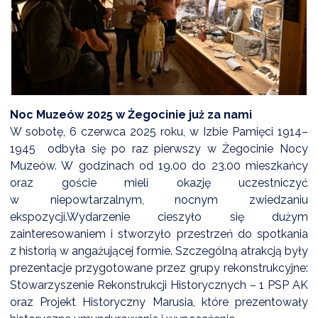
DARDY OBSŁUGI
Noc Muzeów 2025 w Żegocinie już za nami
W sobotę, 6 czerwca 2025 roku, w Izbie Pamięci 1914–
1945 odbyła się po raz pierwszy w Żegocinie Nocy
Muzeów. W godzinach od 19.00 do 23.00 mieszkańcy
oraz goście mieli okazję uczestniczyć
w niepowtarzalnym, nocnym zwiedzaniu
ekspozycji.Wydarzenie cieszyło się dużym
zainteresowaniem i stworzyło przestrzeń do spotkania
z historią w angażującej formie. Szczególną atrakcją były
prezentacje przygotowane przez grupy rekonstrukcyjne:
Stowarzyszenie Rekonstrukcji Historycznych – 1 PSP AK
oraz Projekt Historyczny Marusia, które prezentowały