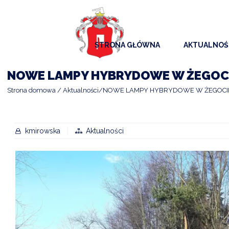
STRONA GŁÓWNA
AKTUALNOŚ
AKTUALNO
NOWE LAMPY HYBRYDOWE W ŻEGOC
KOMUNIKAT
Strona domowa
Aktualności
NOWE LAMPY HYBRYDOWE W ŻEGOCI
KALENDAR
ARCHIWAL
kmirowska
Aktualności
SAMORZĄD