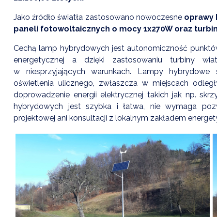
Jako źródło światła zastosowano nowoczesne
oprawy 
paneli fotowoltaicznych o mocy 1x270W oraz turbi
Cechą lamp hybrydowych jest autonomiczność punktów św
energetycznej a dzięki zastosowaniu turbiny w
w niesprzyjających warunkach. Lampy hybrydowe s
oświetlenia ulicznego, zwłaszcza w miejscach odległy
doprowadzenie energii elektrycznej takich jak np. skrz
hybrydowych jest szybka i łatwa, nie wymaga poz
projektowej ani konsultacji z lokalnym zakładem energe