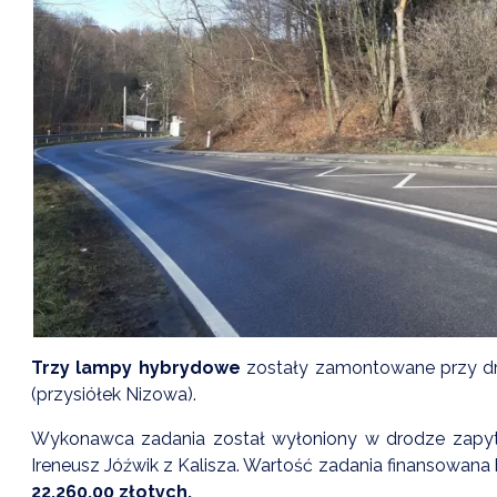
Trzy lampy hybrydowe
zostały zamontowane przy dr
(przysiółek Nizowa).
Wykonawca zadania został wyłoniony w drodze zapyt
Ireneusz Jóźwik z Kalisza. Wartość zadania finansowana
22.260,00 złotych.