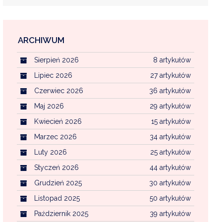
ARCHIWUM
EKOINTERWENCJA
Sierpień 2026
8 artykułów
MI KOMUNALNYMI
WFOŚ CZYSTE POWIETRZE
Lipiec 2026
27 artykułów
Czerwiec 2026
36 artykułów
CENTRALNA EWIDENCJA EMISYJNOŚCI BU
Maj 2026
29 artykułów
Kwiecień 2026
15 artykułów
Marzec 2026
34 artykułów
Luty 2026
25 artykułów
Styczeń 2026
44 artykułów
Grudzień 2025
30 artykułów
Listopad 2025
50 artykułów
Październik 2025
39 artykułów