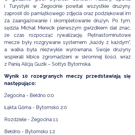
i Turystyki w Żegocinie powitał wszystkie drużyny,
zaprosił do pamiątkowego zdjęcia oraz podziękował im
za zaangażowanie i skompletowanie drużyn. Po tym,
sędzia Michał Merecik pierwszym gwizdkiem dał znać,
że czas rozpocząć rywalizację. Piętnastominutowe
mecze były rozgrywane systemem „każdy z każdym”,
a walka była niezwykle wyrównana. Swoje drużyny
wspierali kibice zgromadzeni w skromnej ilości, wraz
z Panią Alicją Guzik – Sołtys Bytomska.
Wynik 10 rozegranych meczy przedstawiają się
następująco:
Żegocina - Bełdno 0:0
Łąkta Górna - Bytomsko 2:0
Rozdziele - Żegocina 1:1
Bełdno - Bytomsko 1:2