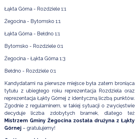
Łąkta Górna - Rozdziele 1:1
Żegocina - Bytomsko 1:1
Łąkta Górna - Bełdno 1:1
Bytomsko - Rozdziele 0:1
Żegocina - Łąkta Górna 1:3
Bełdno - Rozdziele 0:1
Kandydatami na pierwsze miejsce była zatem broniąca
tytułu z ubiegłego roku reprezentacja Rozdziela oraz
reprezentacja Łąkty Górnej z identyczną liczbą punktów.
Zgodnie z regulaminem, w takiej sytuacji o zwycięstwie
decyduje liczba zdobytych bramek, dlatego też
Mistrzem Gminy Żegocina została drużyna z Łąkty
Górnej
– gratulujemy!