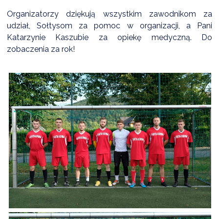
Organizatorzy dziękują wszystkim zawodnikom za
udział, Sołtysom za pomoc w organizacji, a Pani
Katarzynie Kaszubie za opiekę medyczną. Do
zobaczenia za rok!