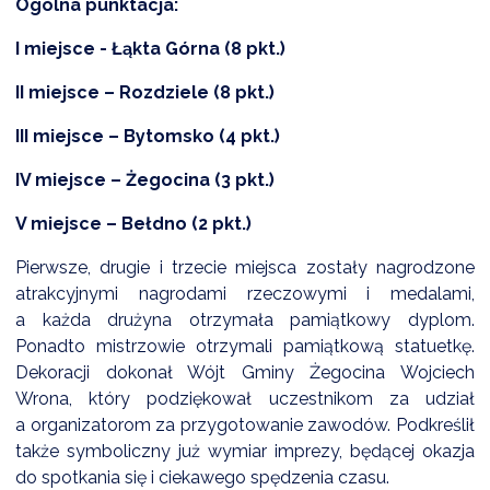
Ogólna punktacja:
I miejsce - Łąkta Górna (8 pkt.)
II miejsce – Rozdziele (8 pkt.)
III miejsce – Bytomsko (4 pkt.)
IV miejsce – Żegocina (3 pkt.)
V miejsce – Bełdno (2 pkt.)
Pierwsze, drugie i trzecie miejsca zostały nagrodzone
atrakcyjnymi nagrodami rzeczowymi i medalami,
a każda drużyna otrzymała pamiątkowy dyplom.
Ponadto mistrzowie otrzymali pamiątkową statuetkę.
Dekoracji dokonał Wójt Gminy Żegocina Wojciech
Wrona, który podziękował uczestnikom za udział
a organizatorom za przygotowanie zawodów. Podkreślił
także symboliczny już wymiar imprezy, będącej okazja
do spotkania się i ciekawego spędzenia czasu.