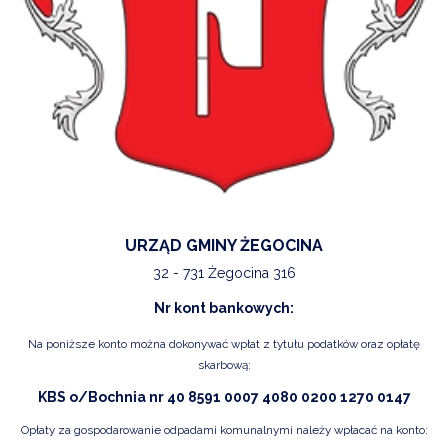
URZĄD GMINY ŻEGOCINA
32 - 731 Żegocina 316
Nr kont bankowych:
Na poniższe konto można dokonywać wpłat z tytułu podatków oraz opłatę
skarbową:
KBS o/Bochnia nr 40 8591 0007 4080 0200 1270 0147
Opłaty za gospodarowanie odpadami komunalnymi należy wpłacać na konto: