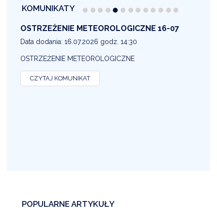
KOMUNIKATY
OSTRZEŻENIE METEOROLOGICZNE 16-07
1
Data dodania: 16.07.2026 godz. 14:30
D
OSTRZEŻENIE METEOROLOGICZNE
O
CZYTAJ KOMUNIKAT
POPULARNE ARTYKUŁY