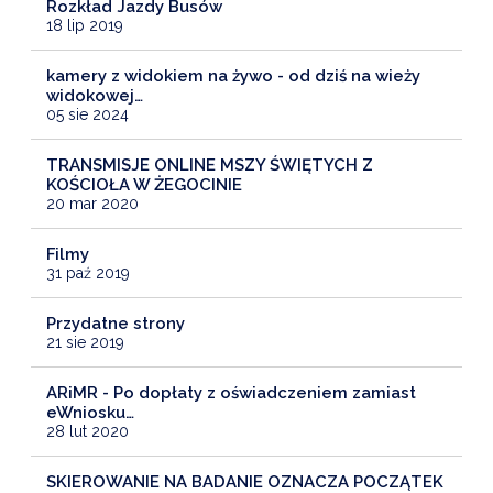
Rozkład Jazdy Busów
18 lip 2019
kamery z widokiem na żywo - od dziś na wieży
widokowej…
05 sie 2024
TRANSMISJE ONLINE MSZY ŚWIĘTYCH Z
KOŚCIOŁA W ŻEGOCINIE
20 mar 2020
Filmy
31 paź 2019
Przydatne strony
21 sie 2019
ARiMR - Po dopłaty z oświadczeniem zamiast
eWniosku…
28 lut 2020
SKIEROWANIE NA BADANIE OZNACZA POCZĄTEK