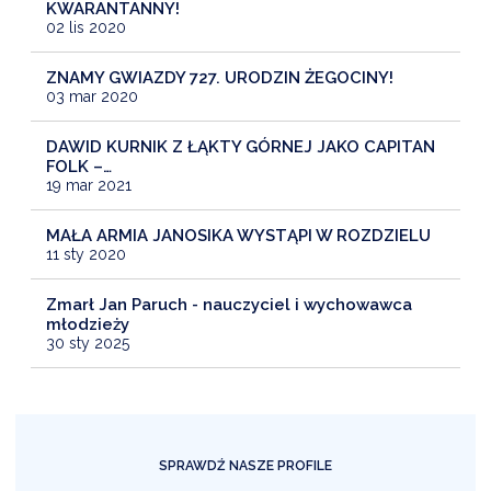
KWARANTANNY!
02 lis 2020
ZNAMY GWIAZDY 727. URODZIN ŻEGOCINY!
03 mar 2020
DAWID KURNIK Z ŁĄKTY GÓRNEJ JAKO CAPITAN
FOLK –…
19 mar 2021
MAŁA ARMIA JANOSIKA WYSTĄPI W ROZDZIELU
11 sty 2020
Zmarł Jan Paruch - nauczyciel i wychowawca
młodzieży
30 sty 2025
SPRAWDŹ NASZE PROFILE