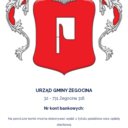
URZĄD GMINY ŻEGOCINA
32 - 731 Żegocina 316
Nr kont bankowych:
Na poniższe konto można dokonywać wpłat z tytułu podatków oraz opłatę
skarbową: