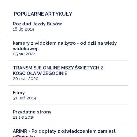
POPULARNE ARTYKUŁY
Rozkład Jazdy Busów
18 lip 2019
kamery z widokiem na żywo - od dziś na wieży
widokowej…
05 sie 2024
TRANSMISJE ONLINE MSZY ŚWIĘTYCH Z
KOŚCIOŁA W ŻEGOCINIE
20 mar 2020
Filmy
31 paź 2019
Przydatne strony
21 sie 2019
ARiMR - Po dopłaty z oświadczeniem zamiast
eWniosku…