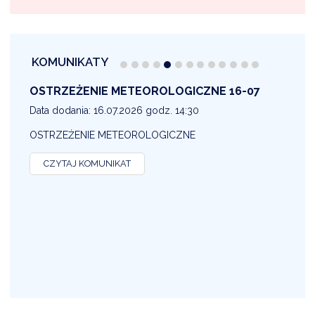
KOMUNIKATY
OSTRZEŻENIE METEOROLOGICZNE 16-07
1
Data dodania: 16.07.2026 godz. 14:30
D
OSTRZEŻENIE METEOROLOGICZNE
O
CZYTAJ KOMUNIKAT