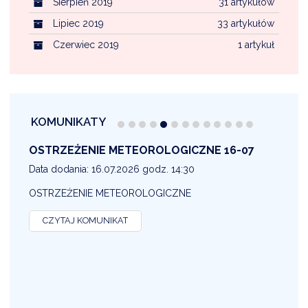
Sierpień 2019
31 artykułów
Lipiec 2019
33 artykułów
Czerwiec 2019
1 artykuł
KOMUNIKATY
OSTRZEŻENIE METEOROLOGICZNE 16-07
1
Data dodania: 16.07.2026 godz. 14:30
D
OSTRZEŻENIE METEOROLOGICZNE
O
CZYTAJ KOMUNIKAT