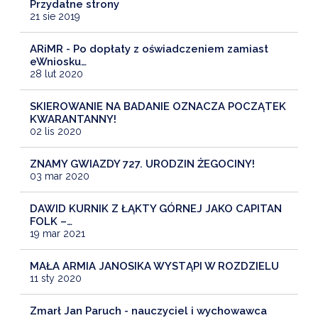
Przydatne strony
21 sie 2019
ARiMR - Po dopłaty z oświadczeniem zamiast
eWniosku…
28 lut 2020
SKIEROWANIE NA BADANIE OZNACZA POCZĄTEK
KWARANTANNY!
02 lis 2020
ZNAMY GWIAZDY 727. URODZIN ŻEGOCINY!
03 mar 2020
DAWID KURNIK Z ŁĄKTY GÓRNEJ JAKO CAPITAN
FOLK –…
19 mar 2021
MAŁA ARMIA JANOSIKA WYSTĄPI W ROZDZIELU
11 sty 2020
Zmarł Jan Paruch - nauczyciel i wychowawca