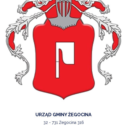
URZĄD GMINY ŻEGOCINA
32 - 731 Żegocina 316