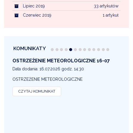
Lipiec 2019
33 artykułów
Czerwiec 2019
1 artykuł
KOMUNIKATY
OSTRZEŻENIE METEOROLOGICZNE 16-07
1
Data dodania: 16.07.2026 godz. 14:30
D
OSTRZEŻENIE METEOROLOGICZNE
O
CZYTAJ KOMUNIKAT