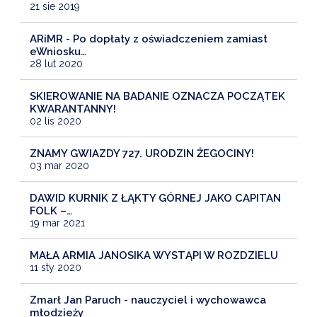
21 sie 2019
ARiMR - Po dopłaty z oświadczeniem zamiast
eWniosku…
28 lut 2020
SKIEROWANIE NA BADANIE OZNACZA POCZĄTEK
KWARANTANNY!
02 lis 2020
ZNAMY GWIAZDY 727. URODZIN ŻEGOCINY!
03 mar 2020
DAWID KURNIK Z ŁĄKTY GÓRNEJ JAKO CAPITAN
FOLK –…
19 mar 2021
MAŁA ARMIA JANOSIKA WYSTĄPI W ROZDZIELU
11 sty 2020
Zmarł Jan Paruch - nauczyciel i wychowawca
młodzieży