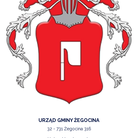
URZĄD GMINY ŻEGOCINA
32 - 731 Żegocina 316